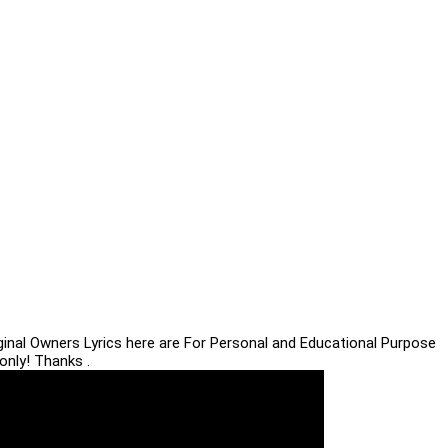
iginal Owners Lyrics here are For Personal and Educational Purpose
only! Thanks .