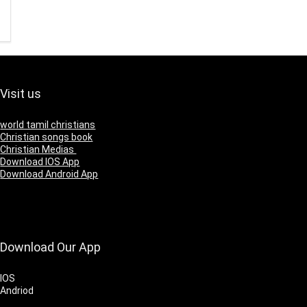
Visit us
world tamil christians
Christian songs book
Christian Medias
Download IOS App
Download Android App
Download Our App
IOS
Andriod