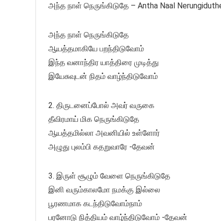
அந்த நாள் நெருங்கிடுதே – Antha Naal Nerungiduth
அந்த நாள் நெருங்கிடுதே
ஆயத்தமாகியே பறந்திடுவோம்
இந்த வனாந்திர யாத்திரை முடித்து
இயேசுவுடன் நிதம் வாழ்ந்திடுவோம்
2. திருடனைப்போல் அவர் வருகை
தீவிரமாய் மிக நெருங்கிடுதே
ஆயத்தமில்லா அவனியில் உள்ளோர்
அழுது புலம்பி கதறுவாரே -தேவன்
3. இருள் சூழும் வேளை நெருங்கிடுதே
இனி வரும்காலமோ நமக்கு இல்லை
பூரணமாக கடந்திடுவோம்நாம்
பரனோடு நித்தியம் வாழ்ந்திடுவோம் -தேவன்