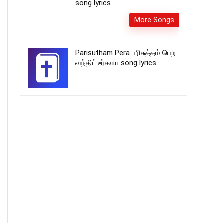
song lyrics
More Songs
Parisutham Pera பரிசுத்தம் பெற
வந்திட்டீர்களா song lyrics