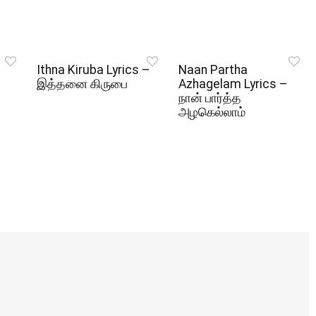
Ithna Kiruba Lyrics –
Naan Partha
இத்தனை கிருபை
Azhagelam Lyrics –
நான் பார்த்த
அழகெல்லாம்