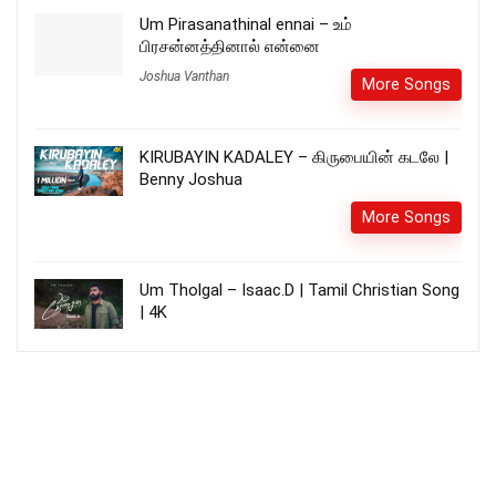
Um Pirasanathinal ennai – உம்
பிரசன்னத்தினால் என்னை
Joshua Vanthan
More Songs
KIRUBAYIN KADALEY – கிருபையின் கடலே |
Benny Joshua
More Songs
Um Tholgal – Isaac.D | Tamil Christian Song
| 4K