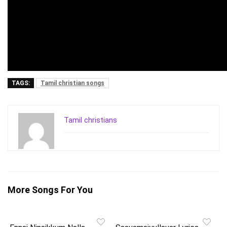
TAGS:
Tamil christian songs
Tamil christians
More Songs For You