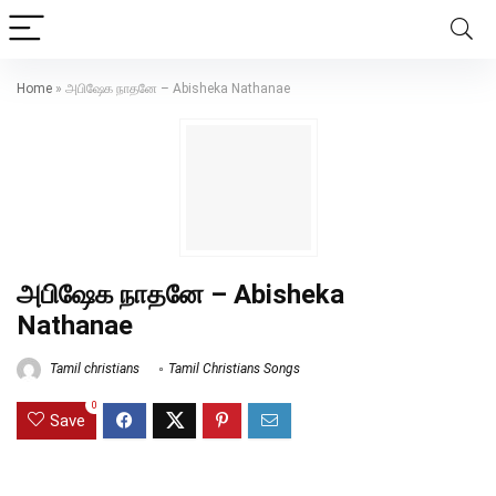
Home
»
அபிஷேக நாதனே – Abisheka Nathanae
அபிஷேக நாதனே – Abisheka
Nathanae
Tamil christians
Tamil Christians Songs
0
Save