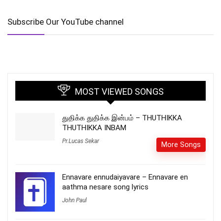
Subscribe Our YouTube channel
MOST VIEWED SONGS
துதிக்க துதிக்க இன்பம் – THUTHIKKA
THUTHIKKA INBAM
Pr.Lucas Sekar
More Songs
Ennavare ennudaiyavare – Ennavare en
aathma nesare song lyrics
John Paul