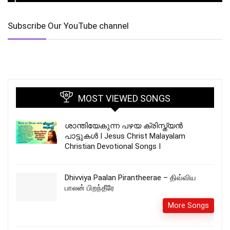
Subscribe Our YouTube channel
MOST VIEWED SONGS
ശാന്തിയേകുന്ന പഴയ ക്രിസ്ത്യന്‍
പാട്ടുകള്‍ I Jesus Christ Malayalam
Christian Devotional Songs I
Dhivviya Paalan Pirantheerae – திவ்விய
பாலன் பிறந்தீரே
More Songs