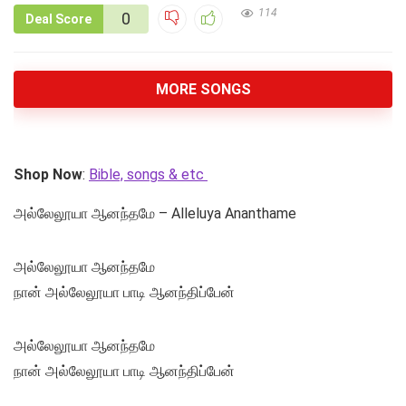
114
0
Deal Score
MORE SONGS
Shop Now
:
Bible, songs & etc
அல்லேலூயா ஆனந்தமே – Alleluya Ananthame
அல்லேலூயா ஆனந்தமே
நான் அல்லேலூயா பாடி ஆனந்திப்பேன்
அல்லேலூயா ஆனந்தமே
நான் அல்லேலூயா பாடி ஆனந்திப்பேன்