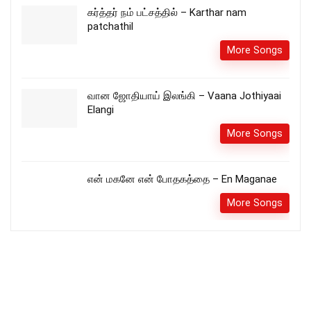
கர்த்தர் நம் பட்சத்தில் – Karthar nam
patchathil
More Songs
வான ஜோதியாய் இலங்கி – Vaana Jothiyaai
Elangi
More Songs
என் மகனே என் போதகத்தை – En Maganae
More Songs