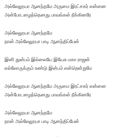
அல்லேலூயா ஆனந்தமே அருமை இரட்சகர் என்னை
அன்போடழைத்தெனது பாவங்கள் நீக்கினரே
அல்லேலூயா ஆனந்தமே
நான் அல்லேலூயா பாடி ஆனந்திப்பேன்
இனி துன்பம் இல்லையே இயேசு மகா ராஜன்
எல்லோருக்கும் உண்டு இன்பம் என்றென்றுமே
அல்லேலூயா ஆனந்தமே அருமை இரட்சகர் என்னை
அன்போடழைத்தெனது பாவங்கள் நீக்கினரே
அல்லேலூயா ஆனந்தமே
நான் அல்லேலூயா பாடி ஆனந்திப்பேன்