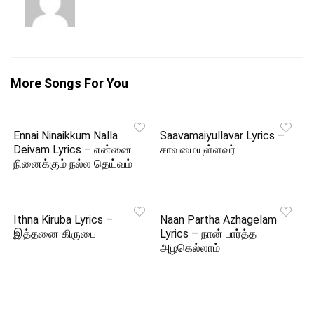
More Songs For You
Ennai Ninaikkum Nalla
Saavamaiyullavar Lyrics –
Deivam Lyrics – என்னை
சாவமையுள்ளவர்
நினைக்கும் நல்ல தெய்வம்
Ithna Kiruba Lyrics –
Naan Partha Azhagelam
இத்தனை கிருபை
Lyrics – நான் பார்த்த
அழகெல்லாம்