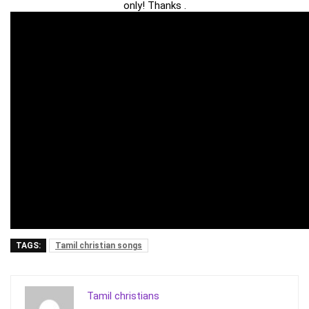
only! Thanks .
TAGS:
Tamil christian songs
Tamil christians