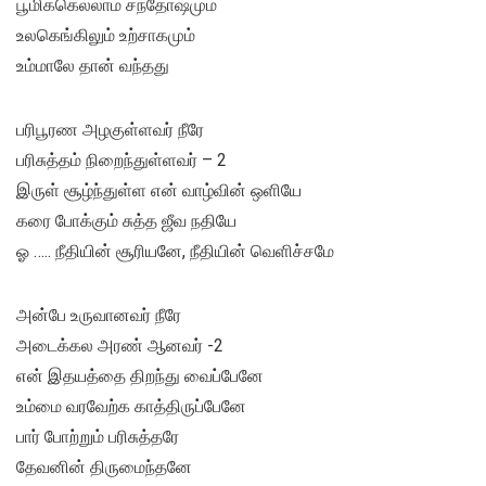
பூமிக்கெல்லாம் சந்தோஷமும்
உலகெங்கிலும் உற்சாகமும்
உம்மாலே தான் வந்தது
பரிபூரண அழகுள்ளவர் நீரே
பரிசுத்தம் நிறைந்துள்ளவர் – 2
இருள் சூழ்ந்துள்ள என் வாழ்வின் ஒளியே
கரை போக்கும் சுத்த ஜீவ நதியே
ஓ ….. நீதியின் சூரியனே, நீதியின் வெளிச்சமே
அன்பே உருவானவர் நீரே
அடைக்கல அரண் ஆனவர் -2
என் இதயத்தை திறந்து வைப்பேனே
உம்மை வரவேற்க காத்திருப்பேனே
பார் போற்றும் பரிசுத்தரே
தேவனின் திருமைந்தனே