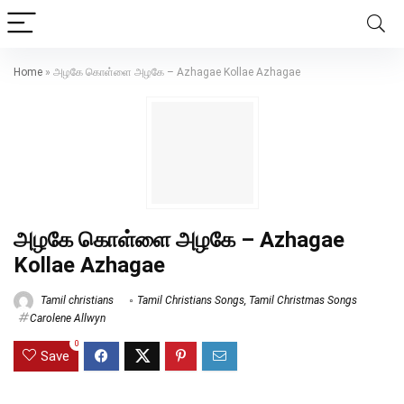
Home
»
அழகே கொள்ளை அழகே – Azhagae Kollae Azhagae
அழகே கொள்ளை அழகே – Azhagae
Kollae Azhagae
Tamil christians
Tamil Christians Songs
,
Tamil Christmas Songs
Carolene Allwyn
0
Save