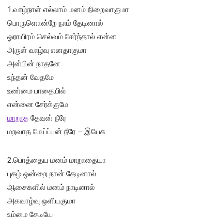
1.வாழ்நாள் எல்லாம் மனம் நிறைவாகுமா
பொருளொன்றே நாம் தேடினால்
ஓராயிரம் செல்வம் சேர்ந்தால் என்ன
அருள் வாழ்வு எனதாகுமா
அன்பின் நாதனே
உந்தன் வேதமே
உண்மை பாதையில்
என்னை சேர்க்குமே
மாறாத
தேவன் நீரே
மறவாத மேய்ப்பன் நீரே – இயேசு
2.பொத்தைய மனம் மாறாதையா
புகழ் ஒன்றை நான் தேடினால்
ஆசைகளில் மனம் நாடினால்
அகவாழ்வு ஒளியகுமா
உம்மை தேடியே