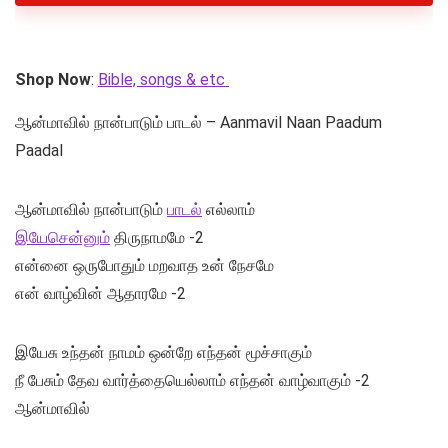
Shop Now
:
Bible, songs & etc
ஆன்மாவில் நான்பாடும் பாடல் – Aanmavil Naan Paadum
Paadal
ஆன்மாவில் நான்பாடும்
பாடல்
எல்லாம்
இயேசென்னும்
திருநாமமே -2
என்னை ஒருபோதும் மறவாத உன் நேசமே
என் வாழ்வின் ஆதாரமே -2
இயேசு உந்தன் நாமம் ஒன்றே எந்தன் மூச்சாகும்
நீ பேசும் தேவ வார்த்தையெல்லாம் எந்தன் வாழ்வாகும் -2
ஆன்மாவில்