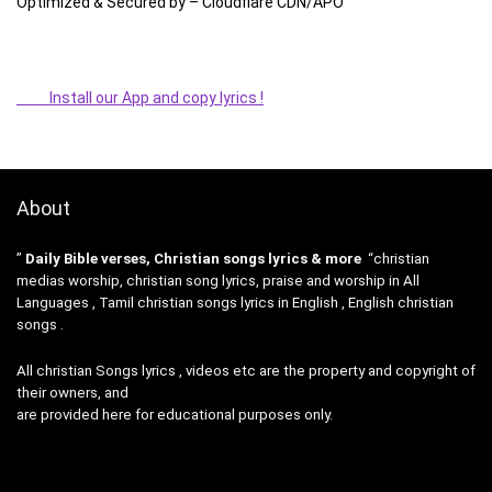
Optimized & Secured by – Cloudflare CDN/APO
Install our App and copy lyrics !
About
”
Daily Bible verses, Christian songs lyrics & more
“christian
medias worship, christian song lyrics, praise and worship in All
Languages , Tamil christian songs lyrics in English , English christian
songs .
All christian Songs lyrics , videos etc are the property and copyright of
their owners, and
are provided here for educational purposes only.