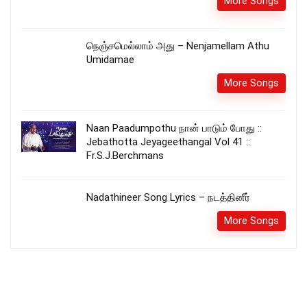
More Songs
நெஞ்சமெல்லாம் அது – Nenjamellam Athu
Umidamae
More Songs
Naan Paadumpothu நான் பாடும் போது ::
Jebathotta Jeyageethangal Vol 41 ::
Fr.S.J.Berchmans
Nadathineer Song Lyrics – நடத்தினீர்
More Songs