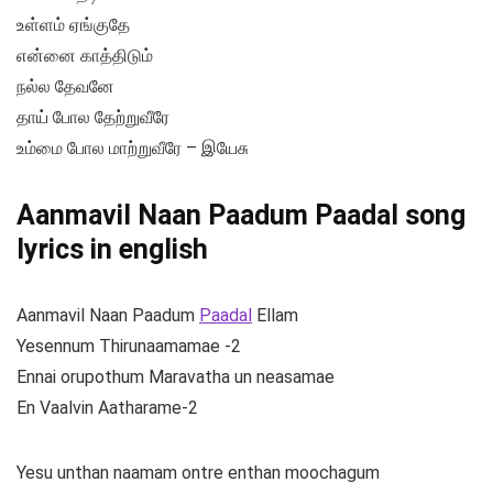
உள்ளம் ஏங்குதே
என்னை காத்திடும்
நல்ல தேவனே
தாய் போல தேற்றுவீரே
உம்மை போல மாற்றுவீரே – இயேசு
Aanmavil Naan Paadum Paadal song
lyrics in english
Aanmavil Naan Paadum
Paadal
Ellam
Yesennum Thirunaamamae -2
Ennai orupothum Maravatha un neasamae
En Vaalvin Aatharame-2
Yesu unthan naamam ontre enthan moochagum