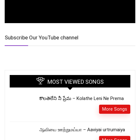
Subscribe Our YouTube channel
MOST VIEWED SONGS
కొలతెలేని నీ ప్రేమ – Kolathe Leni Ne Prema
More Songs
ஆவியை ஊற்றுமய்யா – Aaviyai urtrumaiya