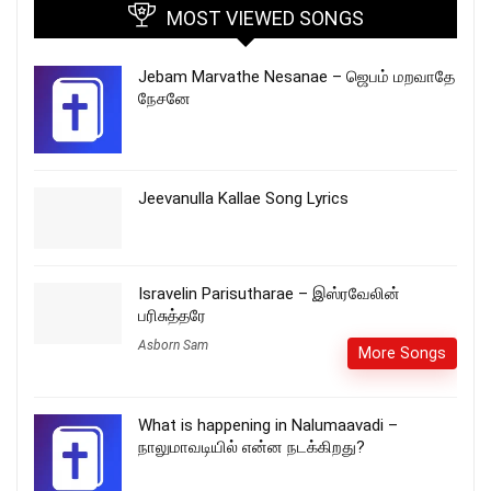
MOST VIEWED SONGS
Jebam Marvathe Nesanae – ஜெபம் மறவாதே
நேசனே
Jeevanulla Kallae Song Lyrics
Isravelin Parisutharae – இஸ்ரவேலின்
பரிசுத்தரே
Asborn Sam
More Songs
What is happening in Nalumaavadi –
நாலுமாவடியில் என்ன நடக்கிறது?