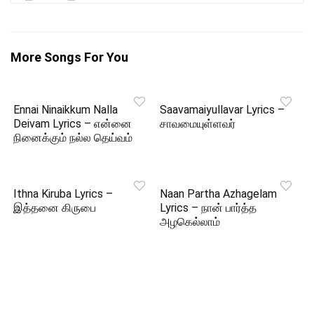
More Songs For You
Ennai Ninaikkum Nalla
Saavamaiyullavar Lyrics –
Deivam Lyrics – என்னை
சாவமையுள்ளவர்
நினைக்கும் நல்ல தெய்வம்
Ithna Kiruba Lyrics –
Naan Partha Azhagelam
இத்தனை கிருபை
Lyrics – நான் பார்த்த
அழகெல்லாம்