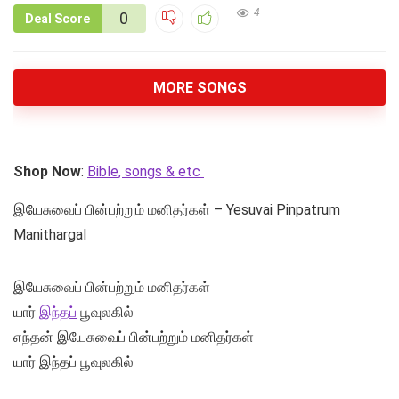
4
0
Deal Score
MORE SONGS
Shop Now
:
Bible, songs & etc
இயேசுவைப் பின்பற்றும் மனிதர்கள் – Yesuvai Pinpatrum
Manithargal
இயேசுவைப் பின்பற்றும் மனிதர்கள்
யார்
இந்தப்
பூவுலகில்
எந்தன் இயேசுவைப் பின்பற்றும் மனிதர்கள்
யார் இந்தப் பூவுலகில்