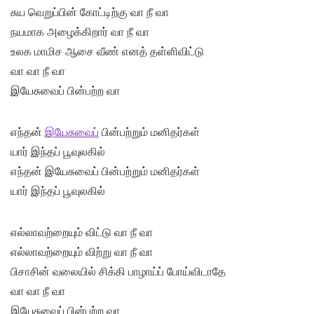
சுய வெறுப்பின் கோட்டிற்கு வா நீ வா
நயமாக அழைக்கிறார் வா நீ வா
உலக மாமிச ஆசை வீண் எனத் தள்ளிவிட்டு
வா வா நீ வா
இயேசுவைப் பின்பற்ற வா
எந்தன்
இயேசுவைப்
பின்பற்றும் மனிதர்கள்
யார் இந்தப் பூவுலகில்
எந்தன் இயேசுவைப் பின்பற்றும் மனிதர்கள்
யார் இந்தப் பூவுலகில்
எல்லாவற்றையும் விட்டு வா நீ வா
எல்லாவற்றையும் விற்று வா நீ வா
பிசாசின் வலையில் சிக்கி பாழாய்ப் போய்விடாதே
வா வா நீ வா
இயேசுவைப் பின்பற்ற வா