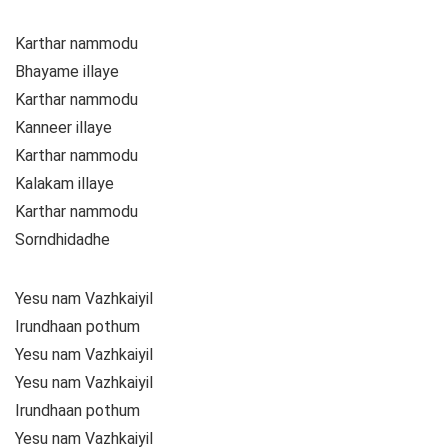
Karthar nammodu
Bhayame illaye
Karthar nammodu
Kanneer illaye
Karthar nammodu
Kalakam illaye
Karthar nammodu
Sorndhidadhe
Yesu nam Vazhkaiyil
Irundhaan pothum
Yesu nam Vazhkaiyil
Yesu nam Vazhkaiyil
Irundhaan pothum
Yesu nam Vazhkaiyil