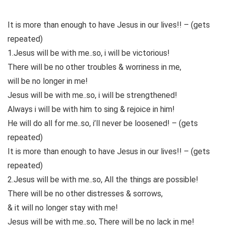
It is more than enough to have Jesus in our lives!! – (gets
repeated)
1.Jesus will be with me..so, i will be victorious!
There will be no other troubles & worriness in me,
will be no longer in me!
Jesus will be with me..so, i will be strengthened!
Always i will be with him to sing & rejoice in him!
He will do all for me..so, i’ll never be loosened! – (gets
repeated)
It is more than enough to have Jesus in our lives!! – (gets
repeated)
2.Jesus will be with me..so, All the things are possible!
There will be no other distresses & sorrows,
& it will no longer stay with me!
Jesus will be with me..so, There will be no lack in me!