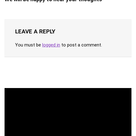
LEAVE A REPLY
You must be
logged in
to post a comment.