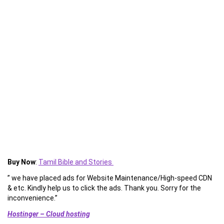
Buy Now
:
Tamil Bible and Stories
” we have placed ads for Website Maintenance/High-speed CDN
& etc. Kindly help us to click the ads. Thank you. Sorry for the
inconvenience.”
Hostinger – Cloud hosting