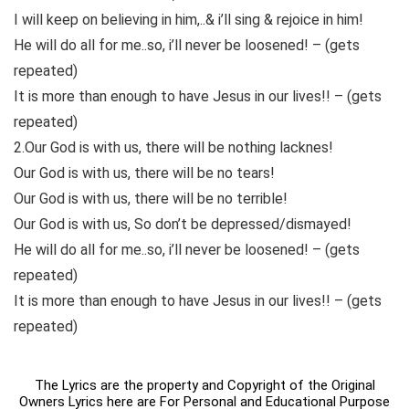
I will keep on believing in him,..& i’ll sing & rejoice in him!
He will do all for me..so, i’ll never be loosened! – (gets
repeated)
It is more than enough to have Jesus in our lives!! – (gets
repeated)
2.Our God is with us, there will be nothing lacknes!
Our God is with us, there will be no tears!
Our God is with us, there will be no terrible!
Our God is with us, So don’t be depressed/dismayed!
He will do all for me..so, i’ll never be loosened! – (gets
repeated)
It is more than enough to have Jesus in our lives!! – (gets
repeated)
The Lyrics are the property and Copyright of the Original
Owners Lyrics here are For Personal and Educational Purpose