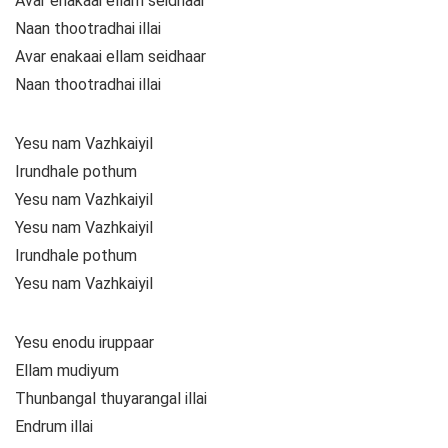
Avar enakaai ellam seidhaar
Naan thootradhai illai
Avar enakaai ellam seidhaar
Naan thootradhai illai
Yesu nam Vazhkaiyil
Irundhale pothum
Yesu nam Vazhkaiyil
Yesu nam Vazhkaiyil
Irundhale pothum
Yesu nam Vazhkaiyil
Yesu enodu iruppaar
Ellam mudiyum
Thunbangal thuyarangal illai
Endrum illai