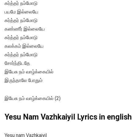
கர்த்தர் நம்மோடு
பயமே இல்லையே
கர்த்தர் நம்மோடு
கண்ணீர் இல்லையே
கர்த்தர் நம்மோடு
கலக்கம் இல்லையே
கர்த்தர் நம்மோடு
சோர்ந்திடதே
இயேசு நம் வாழ்க்கையில்
இருந்தாலே போதும்
இயேசு நம் வாழ்க்கையில் (2)
Yesu Nam Vazhkaiyil Lyrics in english
Yesu nam Vazhkaiyil