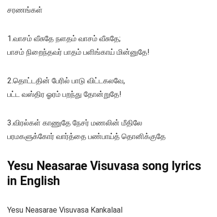
சரணங்கள்
1.வாசம் வீசுதே நளதம் வாசம் வீசுதே;
பாசம் நிறைந்தவர் பாதம் பளிங்காய் மின்னுதே!
2.தொட்டதின் பேரில் பாடு விட்டகலவே,
பட்ட வஸ்திர ஓரம் பறந்து தோன்றுதே!
3.விரல்கள் காணுதே நேசர் மணலின் மீதிலே
பரமகளுக்கோர் வார்த்தை பண்பாய்த் தொனிக்குதே
Yesu Neasarae Visuvasa song lyrics
in English
Yesu Neasarae Visuvasa Kankalaal