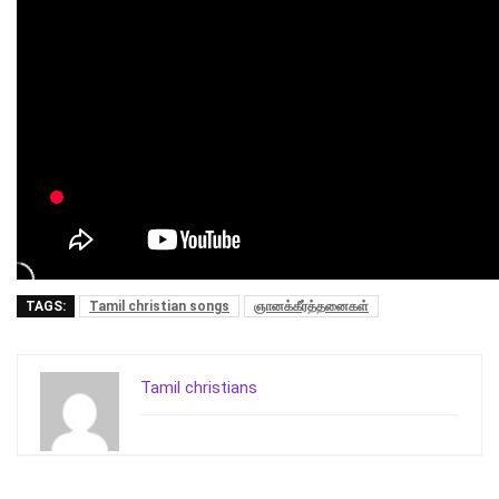
TAGS:
Tamil christian songs
ஞானக்கீர்த்தனைகள்
Tamil christians