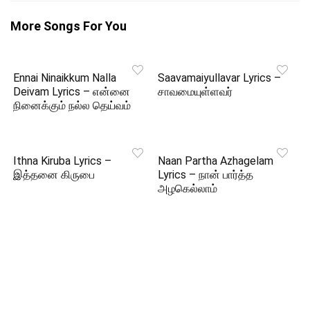
More Songs For You
Ennai Ninaikkum Nalla
Saavamaiyullavar Lyrics –
Deivam Lyrics – என்னை
சாவமையுள்ளவர்
நினைக்கும் நல்ல தெய்வம்
Ithna Kiruba Lyrics –
Naan Partha Azhagelam
இத்தனை கிருபை
Lyrics – நான் பார்த்த
அழகெல்லாம்