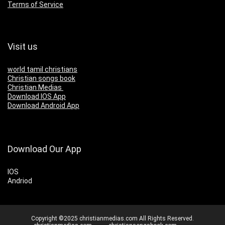
Terms of Service
Visit us
world tamil christians
Christian songs book
Christian Medias
Download IOS App
Download Android App
Download Our App
IOS
Andriod
Copyright ©2025 christianmedias.com All Rights Reserved.