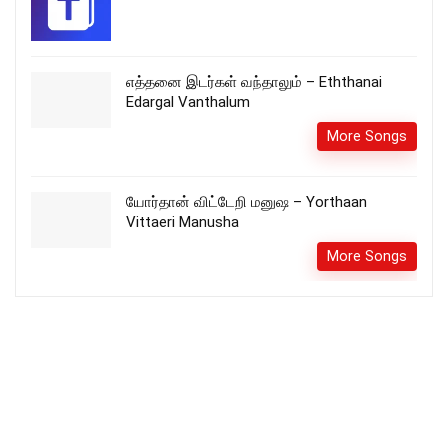
எத்தனை இடர்கள் வந்தாலும் – Eththanai
Edargal Vanthalum
More Songs
யோர்தான் விட்டேறி மனுஷ – Yorthaan
Vittaeri Manusha
More Songs