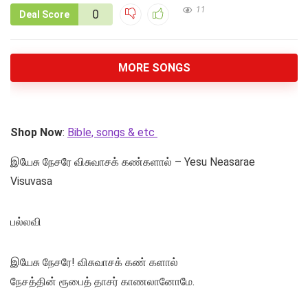
11
0
Deal Score
MORE SONGS
Shop Now
:
Bible, songs & etc
இயேசு நேசரே விசுவாசக் கண்களால் – Yesu Neasarae
Visuvasa
பல்லவி
இயேசு நேசரே! விசுவாசக் கண் களால்
நேசத்தின் ரூபைத் தாசர் காணலானோமே.