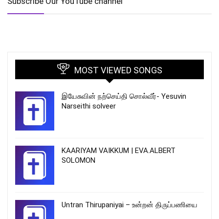
Subscribe Our YouTube channel
MOST VIEWED SONGS
இயேசுவின் நற்செய்தி சொல்வீர்- Yesuvin
Narseithi solveer
KAARIYAM VAIKKUM | EVA.ALBERT
SOLOMON
Untran Thirupaniyai – உன்றன் திருப்பணியை