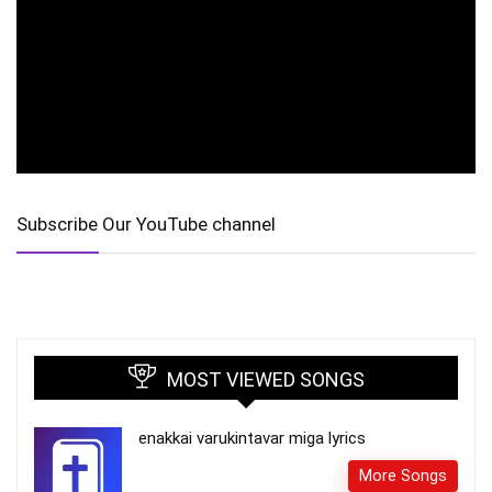
Subscribe Our YouTube channel
MOST VIEWED SONGS
enakkai varukintavar miga lyrics
More Songs