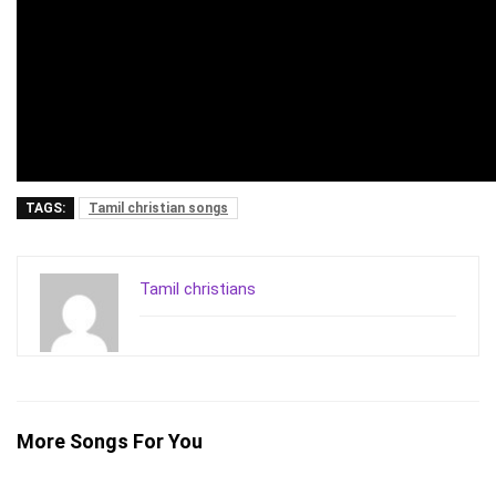
TAGS:
Tamil christian songs
Tamil christians
More Songs For You