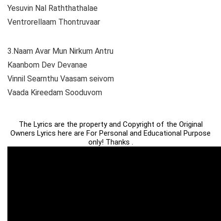
Yesuvin Nal Raththathalae
Ventrorellaam Thontruvaar
3.Naam Avar Mun Nirkum Antru
Kaanbom Dev Devanae
Vinnil Searnthu Vaasam seivom
Vaada Kireedam Sooduvom
The Lyrics are the property and Copyright of the Original
Owners Lyrics here are For Personal and Educational Purpose
only! Thanks .