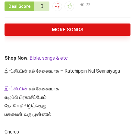
33
0
Deal Score
MORE SONGS
Shop Now
:
Bible, songs & etc
இரட்சிப்பின் நல் சேனையாக – Ratchippin Nal Seanaiyaga
இரட்சிப்பின்
நல் சேனையாக
எழும்பி பிரகாசிப்போம்
தேசமே நீ விழித்தெழு
பகைவன் வரு முன்னால்
Chorus