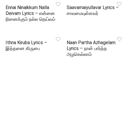
Ennai Ninaikkum Nalla
Saavamaiyullavar Lyrics –
Deivam Lyrics – என்னை
சாவமையுள்ளவர்
நினைக்கும் நல்ல தெய்வம்
Ithna Kiruba Lyrics –
Naan Partha Azhagelam
இத்தனை கிருபை
Lyrics – நான் பார்த்த
அழகெல்லாம்