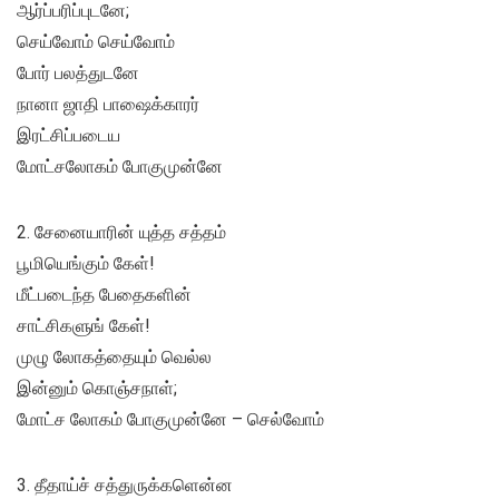
ஆர்ப்பரிப்புடனே;
செய்வோம் செய்வோம்
போர் பலத்துடனே
நானா ஜாதி பாஷைக்காரர்
இரட்சிப்படைய
மோட்சலோகம் போகுமுன்னே
2. சேனையாரின் யுத்த சத்தம்
பூமியெங்கும் கேள்!
மீட்படைந்த பேதைகளின்
சாட்சிகளுங் கேள்!
முழு லோகத்தையும் வெல்ல
இன்னும் கொஞ்சநாள்;
மோட்ச லோகம் போகுமுன்னே – செல்வோம்
3. தீதாய்ச் சத்துருக்களென்ன