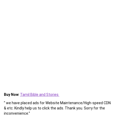
Buy Now
:
Tamil Bible and Stories
” we have placed ads for Website Maintenance/High-speed CDN
& etc. Kindly help us to click the ads. Thank you. Sorry for the
inconvenience.”