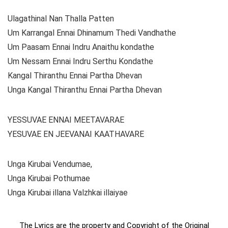
Ulagathinal Nan Thalla Patten
Um Karrangal Ennai Dhinamum Thedi Vandhathe
Um Paasam Ennai Indru Anaithu kondathe
Um Nessam Ennai Indru Serthu Kondathe
Kangal Thiranthu Ennai Partha Dhevan
Unga Kangal Thiranthu Ennai Partha Dhevan
YESSUVAE ENNAI MEETAVARAE
YESUVAE EN JEEVANAI KAATHAVARE
Unga Kirubai Vendumae,
Unga Kirubai Pothumae
Unga Kirubai illana Valzhkai illaiyae
The Lyrics are the property and Copyright of the Original