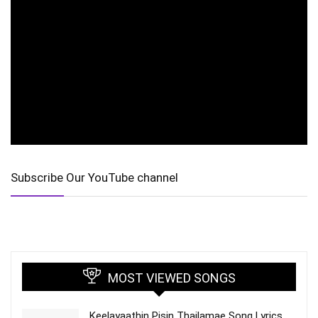
Subscribe Our YouTube channel
MOST VIEWED SONGS
Keelayaathin Pisin Thailamae Song Lyrics