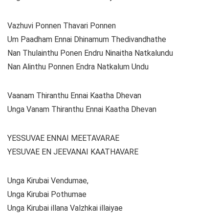
Vazhuvi Ponnen Thavari Ponnen
Um Paadham Ennai Dhinamum Thedivandhathe
Nan Thulainthu Ponen Endru Ninaitha Natkalundu
Nan Alinthu Ponnen Endra Natkalum Undu
Vaanam Thiranthu Ennai Kaatha Dhevan
Unga Vanam Thiranthu Ennai Kaatha Dhevan
YESSUVAE ENNAI MEETAVARAE
YESUVAE EN JEEVANAI KAATHAVARE
Unga Kirubai Vendumae,
Unga Kirubai Pothumae
Unga Kirubai illana Valzhkai illaiyae