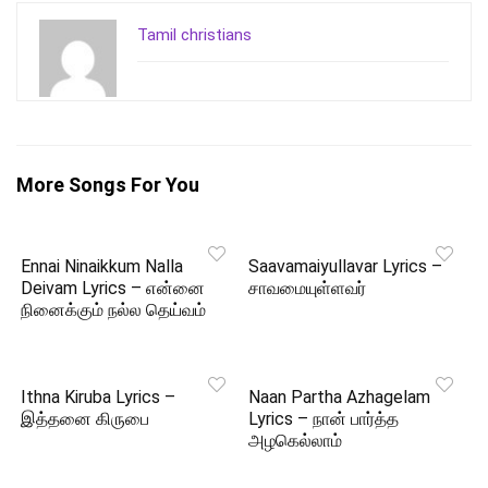
Tamil christians
More Songs For You
Ennai Ninaikkum Nalla
Saavamaiyullavar Lyrics –
Deivam Lyrics – என்னை
சாவமையுள்ளவர்
நினைக்கும் நல்ல தெய்வம்
Ithna Kiruba Lyrics –
Naan Partha Azhagelam
இத்தனை கிருபை
Lyrics – நான் பார்த்த
அழகெல்லாம்