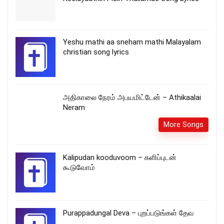
Yeshu mathi aa sneham mathi Malayalam
christian song lyrics
அதிகாலை நேரம் அபயமிட்டேன் – Athikaalai
Neram
More Songs
Kalipudan kooduvoom – களிப்புடன்
கூடுவோம்
Purappadungal Deva – புறப்படுங்கள் தேவ