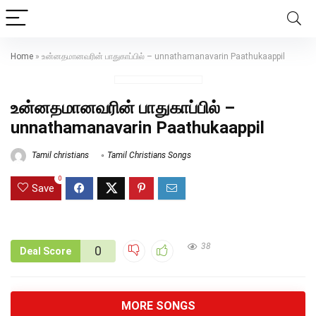
Home
»
உன்னதமானவரின் பாதுகாப்பில் – unnathamanavarin Paathukaappil
உன்னதமானவரின் பாதுகாப்பில் –
unnathamanavarin Paathukaappil
Tamil christians
Tamil Christians Songs
0
Save
38
0
Deal Score
MORE SONGS