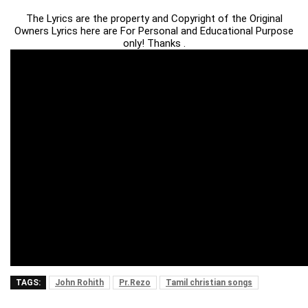
The Lyrics are the property and Copyright of the Original
Owners Lyrics here are For Personal and Educational Purpose
only! Thanks .
TAGS:
John Rohith
Pr.Rezo
Tamil christian songs