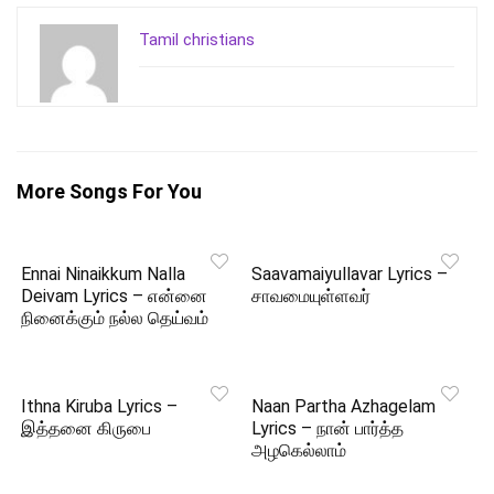
Tamil christians
More Songs For You
Ennai Ninaikkum Nalla
Saavamaiyullavar Lyrics –
Deivam Lyrics – என்னை
சாவமையுள்ளவர்
நினைக்கும் நல்ல தெய்வம்
Ithna Kiruba Lyrics –
Naan Partha Azhagelam
இத்தனை கிருபை
Lyrics – நான் பார்த்த
அழகெல்லாம்