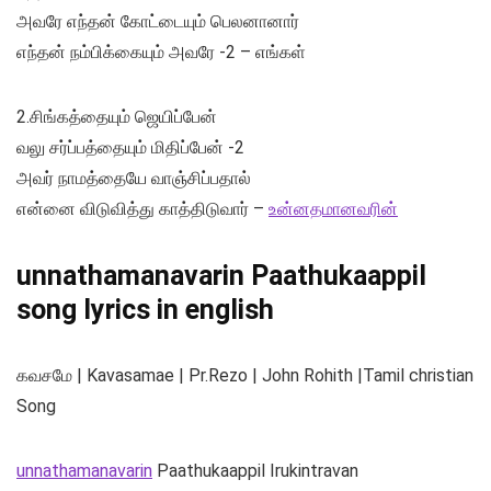
அவரே எந்தன் கோட்டையும் பெலனானார்
எந்தன் நம்பிக்கையும் அவரே -2 – எங்கள்
2.சிங்கத்தையும் ஜெயிப்பேன்
வலு சர்ப்பத்தையும் மிதிப்பேன் -2
அவர் நாமத்தையே வாஞ்சிப்பதால்
என்னை விடுவித்து காத்திடுவார் –
உன்னதமானவரின்
unnathamanavarin Paathukaappil
song lyrics in english
கவசமே | Kavasamae | Pr.Rezo | John Rohith |Tamil christian
Song
unnathamanavarin
Paathukaappil Irukintravan