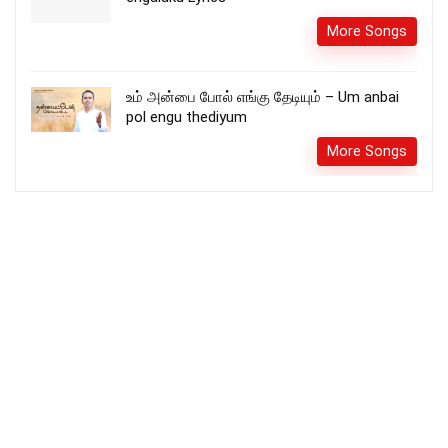
More Songs
உம் அன்பை போல் எங்கு தேடியும் – Um anbai
pol engu thediyum
More Songs