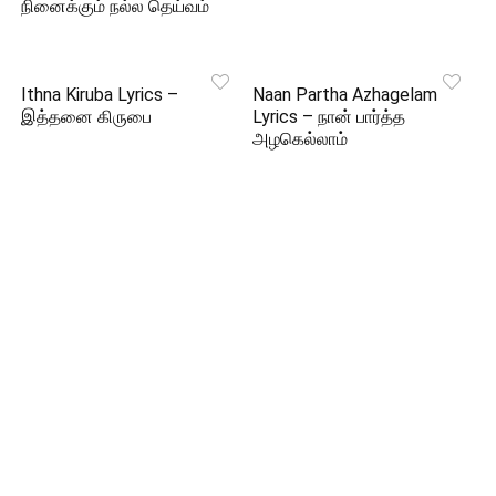
நினைக்கும் நல்ல தெய்வம்
Ithna Kiruba Lyrics –
Naan Partha Azhagelam
இத்தனை கிருபை
Lyrics – நான் பார்த்த
அழகெல்லாம்