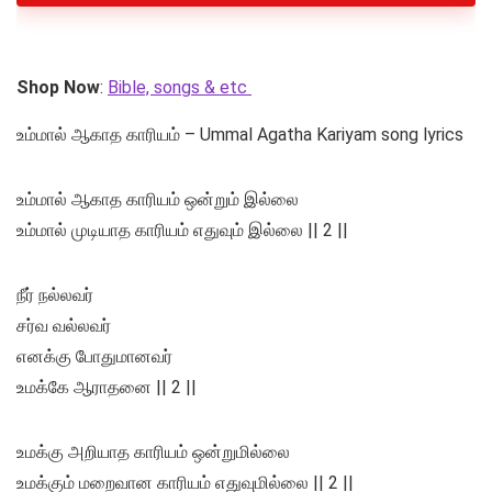
Shop Now
:
Bible, songs & etc
உம்மால் ஆகாத காரியம் – Ummal Agatha Kariyam song lyrics
உம்மால் ஆகாத காரியம் ஒன்றும் இல்லை
உம்மால் முடியாத காரியம் எதுவும் இல்லை || 2 ||
நீர் நல்லவர்
சர்வ வல்லவர்
எனக்கு போதுமானவர்
உமக்கே ஆராதனை || 2 ||
உமக்கு அறியாத காரியம் ஒன்றுமில்லை
உமக்கும் மறைவான காரியம் எதுவுமில்லை || 2 ||