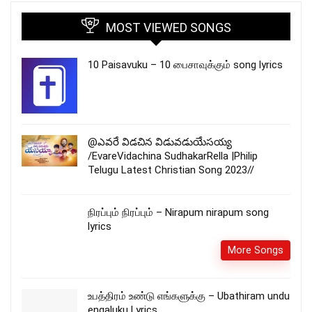
MOST VIEWED SONGS
10 Paisavuku – 10 பைசாவுக்கும் song lyrics
@ఎవరే విడచిన విడువడుయేసయ్య
/EvareVidachina SudhakarRella |Philip
Telugu Latest Christian Song 2023//
நிரப்பும் நிரப்பும் – Nirapum nirapum song
lyrics
More Songs
உபத்திரம் உண்டு எங்களுக்கு – Ubathiram undu
engaluku Lyrics