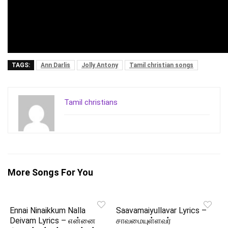
TAGS:
Ann Darlis
Jolly Antony
Tamil christian songs
Tamil christians
More Songs For You
Ennai Ninaikkum Nalla
Saavamaiyullavar Lyrics –
Deivam Lyrics – என்னை
சாவமையுள்ளவர்