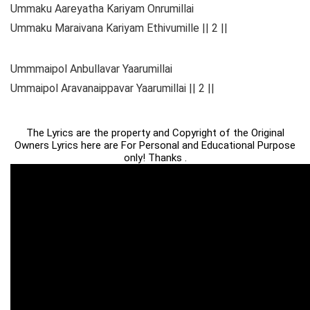
Ummaku Aareyatha Kariyam Onrumillai
Ummaku Maraivana Kariyam Ethivumille || 2 ||
Ummmaipol Anbullavar Yaarumillai
Ummaipol Aravanaippavar Yaarumillai || 2 ||
The Lyrics are the property and Copyright of the Original
Owners Lyrics here are For Personal and Educational Purpose
only! Thanks .