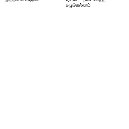
அழகெல்லாம்