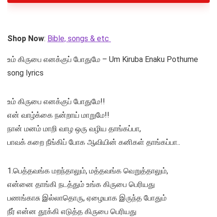
Shop Now
:
Bible, songs & etc
உம் கிருபை எனக்குப் போதுமே – Um Kiruba Enaku Pothume
song lyrics
உம் கிருபை எனக்குப் போதுமே!!
என் வாழ்க்கை நன்றாய் மாறுமே!!
நான் மனம் மாறி வாழ ஒரு வழிய தாங்கப்பா,
பாவக் கறை நீங்கிப் போக ஆவியின் கனிகள் தாங்கப்பா..
1.பெத்தவங்க மறந்தாலும், மத்தவங்க வெறுத்தாலும்,
என்னை தாங்கி நடத்தும் உங்க கிருபை பெரியது
பணங்காசு இல்லாதொரு, ஏழையாக இருந்த போதும்
நீர் என்ன தூக்கி எடுத்த கிருபை பெரியது