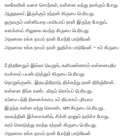
உலகோரின் வசை சொற்கள், என்னை வந்து தாக்கும் போது
ஆறுதலாய் இருக்கும் உந்தன் கிருபை பெரியது
ஒருவரும் மன்னியாத பாவியாய் நான் இருந்த போதும்,
எனக்காய் சிலுவை சுமந்த கிருபை பெரியது
அதனால உங்க நாமம் நான் போற்றி பாடுவேன்
அதனால உங்க நாமம் நான் துதிச்சு பாடுவேன் – உம் கிருபை
2.திறனேதும் இல்லா வெறுங், களிமண்ணாம் என்னையுமே
உமக்காய் பயன்படுத்தும் கிருபை பெரியது
நொறுங்குண்ட இதயத்தோடு, திக்கற்று நான் திரிஞ்சேன்…
என்னை நீங்க கண்ட விதம் ரொம்பப் பெரியது..
உம்மை பற்றி நினைக்காம, உம் தியாகம் புரியாம
இருந்த என்ன ஏற்று கொண்ட um கிருபை பெரியது…
உலகத்தின் இச்சைகளில், சிக்கி நானும் தவிச்ச போது..
கரம் கொடுத்து காத்த உந்தன் கிருபை பெரியது..
அதனால உங்க நாமம் நான் போற்றி பாடுவேன்