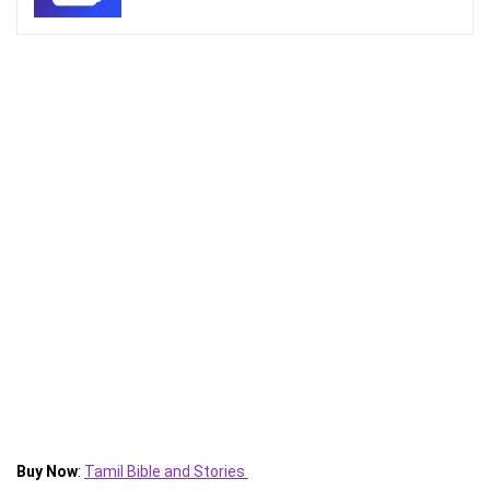
Buy Now
:
Tamil Bible and Stories