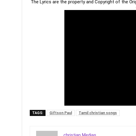
The Lyrics are the property and Copyright of the Or
TAGS:
Giftson Paul
Tamil christian songs
christian Medias