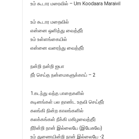
உம் கூடார மரைவில் – Um Koodaara Maraivil
உம் கூடார மறைவில்
என்னை ஒளித்து வைத்தீர்
உம் உள்ளங்கையில்
என்னை வரைந்து வைத்தீர்
நன்றி நன்றி ஐயா
நீர் செய்த நன்மைகளுக்காய் – 2
1.கடந்து வந்த பாதைகளில்
கடினங்கள் பல தாண்ட உதவி செய்தீர்
கலங்கி நின்ற காலங்களில்
கலக்கங்கள் நீக்கி மகிழவைத்தீர்
நீரின்றி நான் இல்லையே (இயேசுவே)
உம் துணையின்றி நான் இல்லையே -2