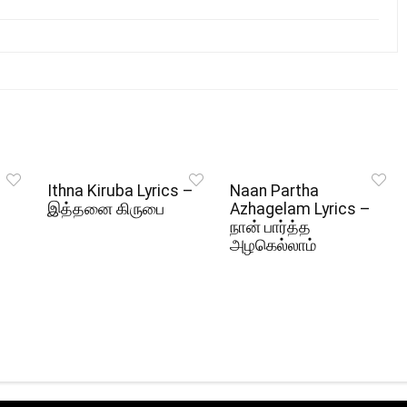
Ithna Kiruba Lyrics –
Naan Partha
இத்தனை கிருபை
Azhagelam Lyrics –
நான் பார்த்த
அழகெல்லாம்