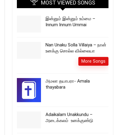
MOST VIEWED SONGS
இன்னும் இன்னும் உம்மை –
Innum Innum Ummai
Nan Unaku Solla Villaiya – நான்
உனக்கு சொல்ல வில்லையா
More Songs
அமலா தயாபரா- Amala
thayabara
Adaikalam Unakkundu –
அடைக்கலம் உனக்குண்டு