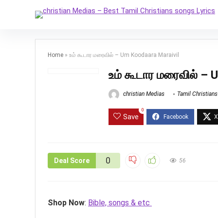
Home
»
உம் கூடார மரைவில் – Um Koodaara Maraivil
உம் கூடார மரைவில் –
christian Medias
Tamil Christian
0
Save
0
Deal Score
56
Shop Now
:
Bible, songs & etc