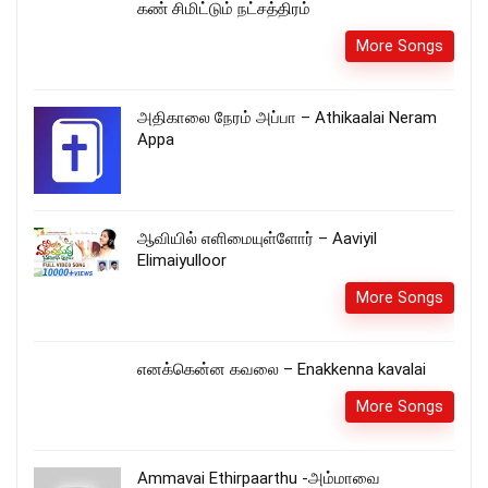
கண் சிமிட்டும் நட்சத்திரம்
More Songs
அதிகாலை நேரம் அப்பா – Athikaalai Neram
Appa
ஆவியில் எளிமையுள்ளோர் – Aaviyil
Elimaiyulloor
More Songs
எனக்கென்ன கவலை – Enakkenna kavalai
More Songs
Ammavai Ethirpaarthu -அம்மாவை