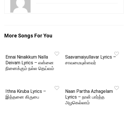
More Songs For You
Ennai Ninaikkum Nalla
Saavamaiyullavar Lyrics –
Deivam Lyrics – என்னை
சாவமையுள்ளவர்
நினைக்கும் நல்ல தெய்வம்
Ithna Kiruba Lyrics –
Naan Partha Azhagelam
இத்தனை கிருபை
Lyrics – நான் பார்த்த
அழகெல்லாம்