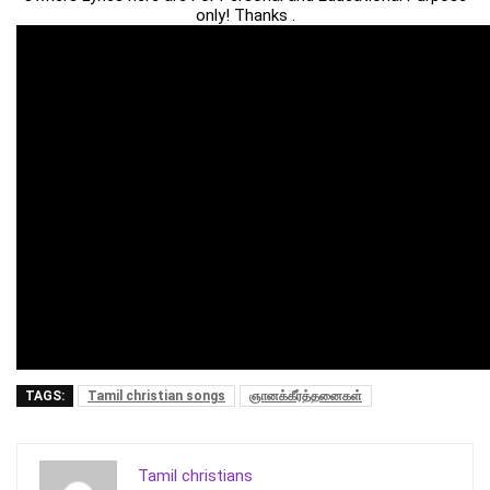
only! Thanks .
TAGS:
Tamil christian songs
ஞானக்கீர்த்தனைகள்
Tamil christians