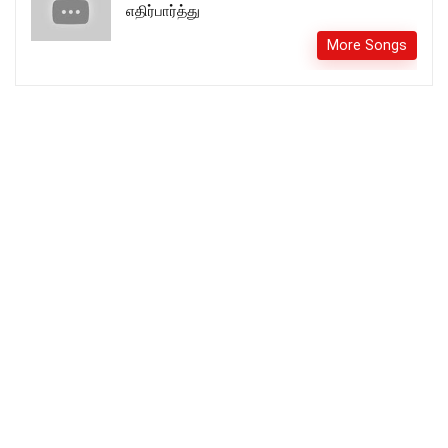
எதிர்பார்த்து
More Songs