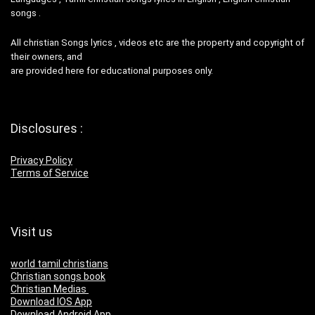
songs .
All christian Songs lyrics , videos etc are the property and copyright of
their owners, and
are provided here for educational purposes only.
Disclosures :
Privacy Policy
Terms of Service
Visit us
world tamil christians
Christian songs book
Christian Medias
Download IOS App
Download Android App