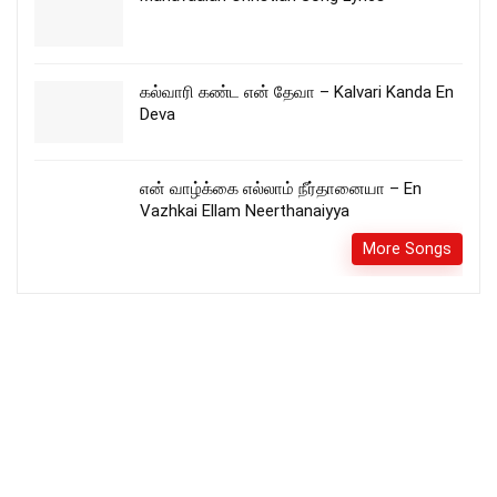
கல்வாரி கண்ட என் தேவா – Kalvari Kanda En
Deva
என் வாழ்க்கை எல்லாம் நீர்தானையா – En
Vazhkai Ellam Neerthanaiyya
More Songs