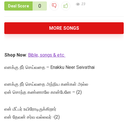
23
0
Deal Score
MORE SONGS
Shop Now
:
Bible, songs & etc
எனக்கு நீர் செய்வதை – Enakku Neer Seivathai
எனக்கு நீர் செய்வதை அந்நிய கண்கள் அல்ல
ஏன் சொந்த கண்ணாலே கான்பேனே – (2)
என் மீட்பர் உயிரோடிருக்கிறார்
என் தேவன் சர்வ வல்லவர் -(2)