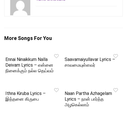
More Songs For You
Ennai Ninaikkum Nalla
Saavamaiyullavar Lyrics –
Deivam Lyrics – என்னை
சாவமையுள்ளவர்
நினைக்கும் நல்ல தெய்வம்
Ithna Kiruba Lyrics –
Naan Partha Azhagelam
இத்தனை கிருபை
Lyrics – நான் பார்த்த
அழகெல்லாம்