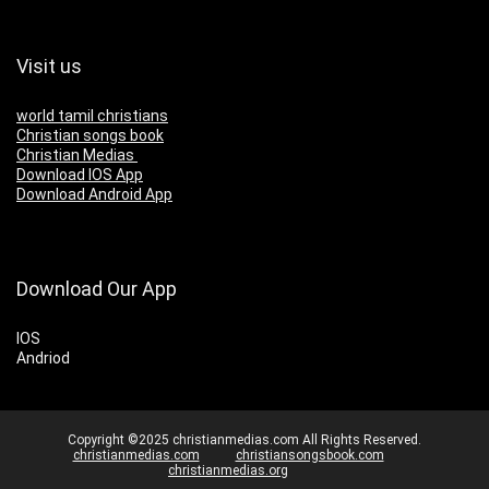
Visit us
world tamil christians
Christian songs book
Christian Medias
Download IOS App
Download Android App
Download Our App
IOS
Andriod
Copyright ©2025 christianmedias.com All Rights Reserved.
christianmedias.com
christiansongsbook.com
christianmedias.org