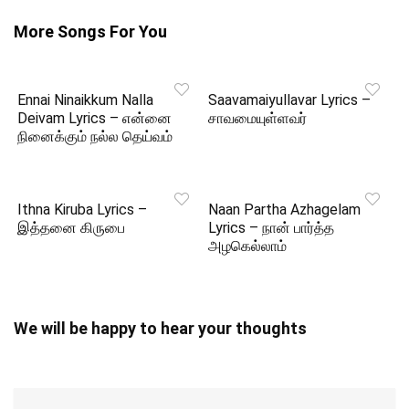
More Songs For You
Ennai Ninaikkum Nalla
Saavamaiyullavar Lyrics –
Deivam Lyrics – என்னை
சாவமையுள்ளவர்
நினைக்கும் நல்ல தெய்வம்
Ithna Kiruba Lyrics –
Naan Partha Azhagelam
இத்தனை கிருபை
Lyrics – நான் பார்த்த
அழகெல்லாம்
We will be happy to hear your thoughts