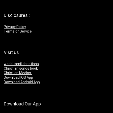
Disclosures :
Privacy Policy
Terms of Service
Visit us
world tamil christians
Christian songs book
Christian Medias
Download IOS App
Download Android App
Download Our App