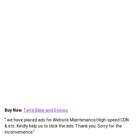
Buy Now
:
Tamil Bible and Stories
” we have placed ads for Website Maintenance/High-speed CDN
& etc. Kindly help us to click the ads. Thank you. Sorry for the
inconvenience.”