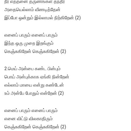
நீர் எத்தனை தருணங்கள் தந்தீர்
அதையெல்லாம் வீணடித்தேன்
இப்போ ஒன்றும் இல்லாமல் நிற்கிறேன் (2)
எனைப் பாரும் எனைப் பாரும்
இந்த ஒரு முறை இறங்கும்
கெஞ்சுகிறேன் கெஞ்சுகிறேன் (2)
2.மெய் அன்பை கண்ட பின்பும்
பொய் அன்புக்காக ஏங்கி நின்றேன்
எல்லாம் மாயை என்று கண்டேன்
உம் அன்பே போதும் என்றேன் (2)
எனைப் பாரும் எனைப் பாரும்
எனை விட்டு விலகாதிரும்
கெஞ்சுகிறேன் கெஞ்சுகிறேன் (2)