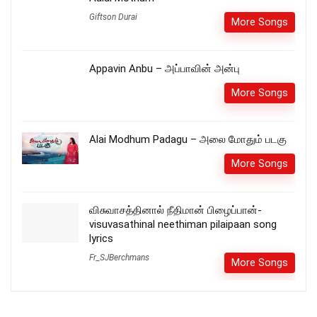
Giftson Durai
More Songs
Appavin Anbu – அப்பாவின் அன்பு
More Songs
Alai Modhum Padagu – அலை மோதும் படகு
More Songs
விசுவாசத்தினால் நீதிமான் பிழைப்பான்-
visuvasathinal neethiman pilaipaan song
lyrics
Fr_SJBerchmans
More Songs