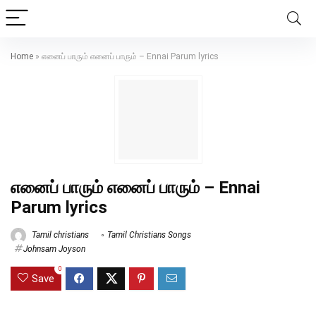
Home
»
எனைப் பாரும் எனைப் பாரும் – Ennai Parum lyrics
எனைப் பாரும் எனைப் பாரும் – Ennai
Parum lyrics
Tamil christians
Tamil Christians Songs
Johnsam Joyson
0
Save