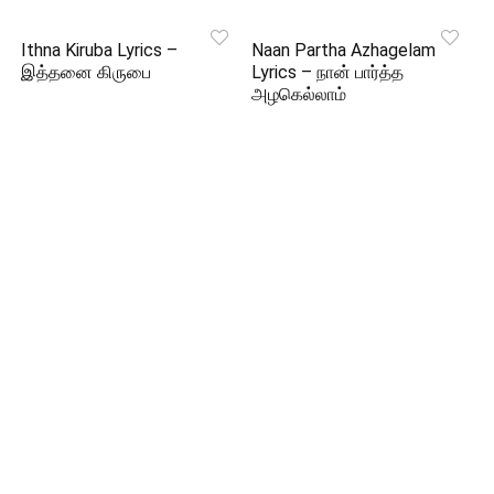
Ithna Kiruba Lyrics –
Naan Partha Azhagelam
இத்தனை கிருபை
Lyrics – நான் பார்த்த
அழகெல்லாம்