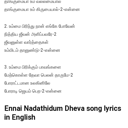
தாங்குமையா உம் வல்லமையால்
தாங்குமையா உம் கிருபையால்-2-என்னை
2. உம்மை பிரிந்து நான் எங்கே போவேன்
நித்திய ஜீவன் அளிப்பவரே-2
ஜீவனுள்ள வார்த்தைகள்
உம்மிடம் தானுண்டு-2-என்னை
3. உம்மை பிரிக்கும் பாவங்களை
மேற்கொள்ள தேவா பெலன் தாருமே-2
போராட்டமான உலகினிலே
போராடி ஜெயம் பெற-2-என்னை
Ennai Nadathidum Dheva song lyrics
in English