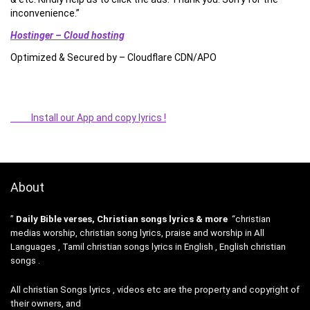
inconvenience.”
Hostinger – Cloud hosting
Optimized & Secured by – Cloudflare CDN/APO
Install our App and copy lyrics !
About
”
Daily Bible verses, Christian songs lyrics & more
“christian
medias worship, christian song lyrics, praise and worship in All
Languages , Tamil christian songs lyrics in English , English christian
songs .
All christian Songs lyrics , videos etc are the property and copyright of
their owners, and