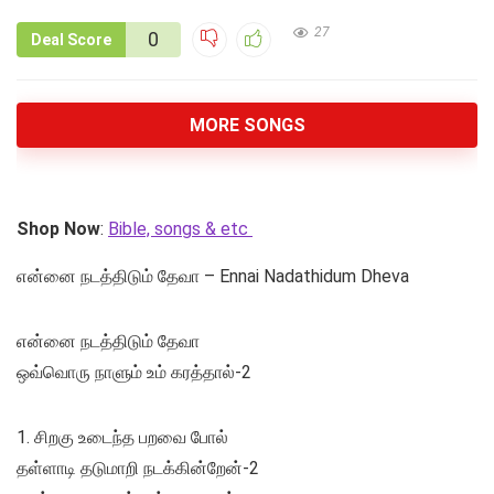
27
0
Deal Score
MORE SONGS
Shop Now
:
Bible, songs & etc
என்னை நடத்திடும் தேவா – Ennai Nadathidum Dheva
என்னை நடத்திடும் தேவா
ஒவ்வொரு நாளும் உம் கரத்தால்-2
1. சிறகு உடைந்த பறவை போல்
தள்ளாடி தடுமாறி நடக்கின்றேன்-2