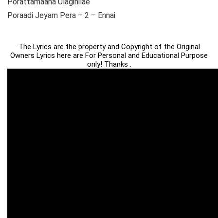
Porattamaana Ulaginilae
Poraadi Jeyam Pera – 2 – Ennai
The Lyrics are the property and Copyright of the Original
Owners Lyrics here are For Personal and Educational Purpose
only! Thanks .