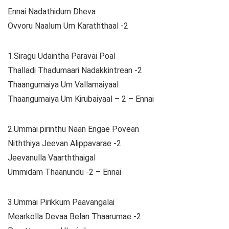
Ennai Nadathidum Dheva
Ovvoru Naalum Um Karaththaal -2
1.Siragu Udaintha Paravai Poal
Thalladi Thadumaari Nadakkintrean -2
Thaangumaiya Um Vallamaiyaal
Thaangumaiya Um Kirubaiyaal – 2 – Ennai
2.Ummai pirinthu Naan Engae Povean
Niththiya Jeevan Alippavarae -2
Jeevanulla Vaarththaigal
Ummidam Thaanundu -2 – Ennai
3.Ummai Pirikkum Paavangalai
Mearkolla Devaa Belan Thaarumae -2