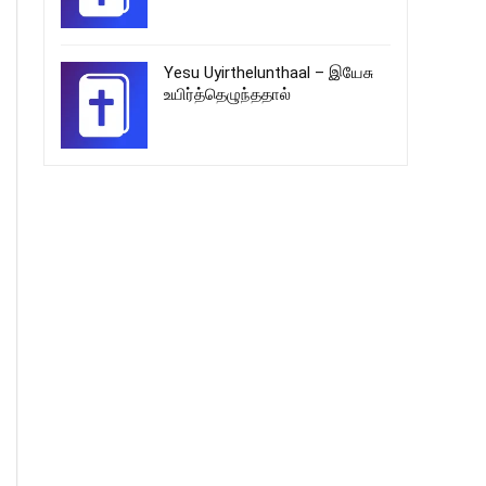
Yesu Uyirthelunthaal – இயேசு
உயிர்த்தெழுந்ததால்