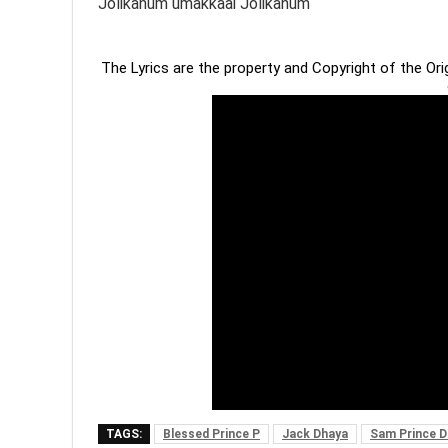
Jolikanum umakkaai Jolikanum
The Lyrics are the property and Copyright of the Or
TAGS:
Blessed Prince P
Jack Dhaya
Sam Prince D