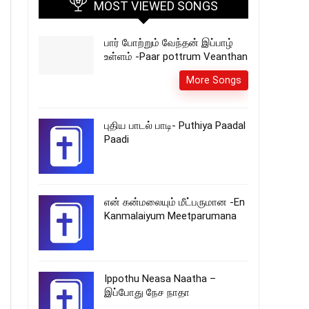
MOST VIEWED SONGS
பார் போற்றும் வேந்தன் இப்பாழ்
உள்ளம் -Paar pottrum Veanthan
More Songs
புதிய பாடல் பாடி- Puthiya Paadal
Paadi
என் கன்மலையும் மீட்பருமான -En
Kanmalaiyum Meetparumana
Ippothu Neasa Naatha –
இப்போது நேச நாதா