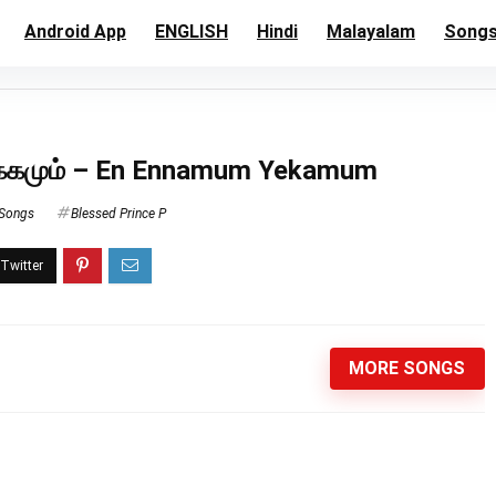
Android App
ENGLISH
Hindi
Malayalam
Song
க்கமும் – En Ennamum Yekamum
 Songs
Blessed Prince P
MORE SONGS