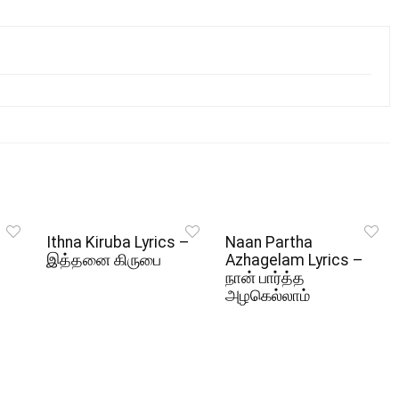
Ithna Kiruba Lyrics –
Naan Partha
இத்தனை கிருபை
Azhagelam Lyrics –
நான் பார்த்த
அழகெல்லாம்