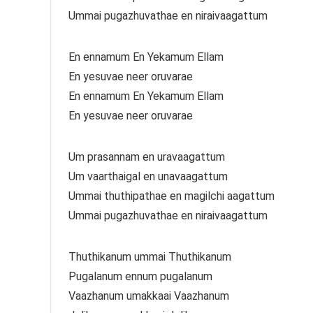
Ummai pugazhuvathae en niraivaagattum
En ennamum En Yekamum Ellam
En yesuvae neer oruvarae
En ennamum En Yekamum Ellam
En yesuvae neer oruvarae
Um prasannam en uravaagattum
Um vaarthaigal en unavaagattum
Ummai thuthipathae en magilchi aagattum
Ummai pugazhuvathae en niraivaagattum
Thuthikanum ummai Thuthikanum
Pugalanum ennum pugalanum
Vaazhanum umakkaai Vaazhanum