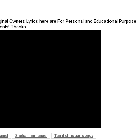
iginal Owners Lyrics here are For Personal and Educational Purpose
only! Thanks .
aniel
Snehan Immanuel
Tamil christian songs