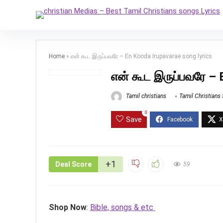
Home
»
என் கூட இருப்பவரே – En Kooda Irupavarae song lyrics
என் கூட இருப்பவரே – 
Tamil christians
Tamil Christians
0
Save
+1
Deal Score
59
Shop Now
:
Bible, songs & etc