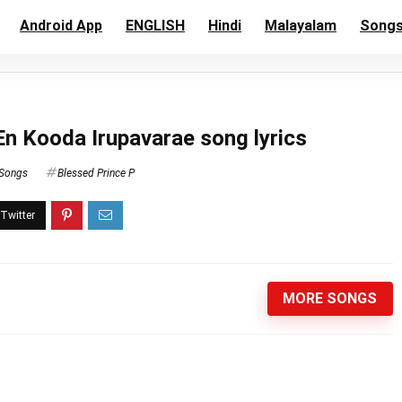
Android App
ENGLISH
Hindi
Malayalam
Song
En Kooda Irupavarae song lyrics
 Songs
Blessed Prince P
MORE SONGS