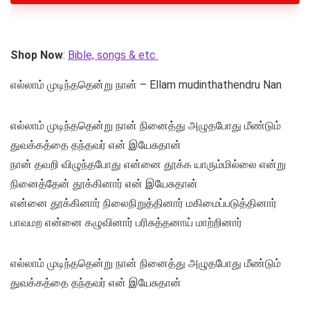
Shop Now
:
Bible, songs & etc
எல்லாம் முடிந்ததென்று நான் – Ellam mudinthathendru Nan
எல்லாம் முடிந்ததென்று நான் நினைத்து அழுதபோது மீண்டும்
துவக்கத்தை தந்தவர் என் இயேசுதான்
நான் தவறி விழுந்தபோது என்னை தூக்க யாரும்மில்லை என்று
நினைத்தேன் தூக்கினார் என் இயேசுதான்
என்னை தூக்கினார் நிலைநிறுத்தினார் மகிமைப்படுத்தினார்
பாவமற என்னை கழுவினார் பரிசுத்தனாய் மாற்றினார்
எல்லாம் முடிந்ததென்று நான் நினைத்து அழுதபோது மீண்டும்
துவக்கத்தை தந்தவர் என் இயேசுதான்