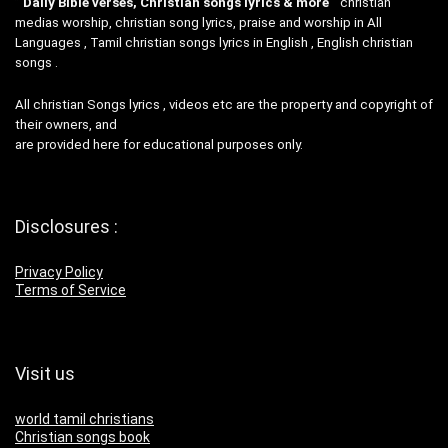
”
Daily Bible verses, Christian songs lyrics & more
“christian
medias worship, christian song lyrics, praise and worship in All
Languages , Tamil christian songs lyrics in English , English christian
songs .
All christian Songs lyrics , videos etc are the property and copyright of
their owners, and
are provided here for educational purposes only.
Disclosures :
Privacy Policy
Terms of Service
Visit us
world tamil christians
Christian songs book