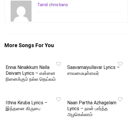
Tamil christians
More Songs For You
Ennai Ninaikkum Nalla
Saavamaiyullavar Lyrics –
Deivam Lyrics – என்னை
சாவமையுள்ளவர்
நினைக்கும் நல்ல தெய்வம்
Ithna Kiruba Lyrics –
Naan Partha Azhagelam
இத்தனை கிருபை
Lyrics – நான் பார்த்த
அழகெல்லாம்