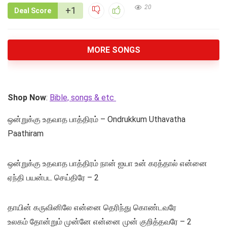
20
+1
Deal Score
MORE SONGS
Shop Now
:
Bible, songs & etc
ஒன்றுக்கு உதவாத பாத்திரம் – Ondrukkum Uthavatha
Paathiram
ஒன்றுக்கு உதவாத பாத்திரம் நான் ஐயா உன் கரத்தால் என்னை
ஏந்தி பயன்பட செய்திரே – 2
தாயின் கருவினிலே என்னை தெரிந்து கொண்டவரே
உலகம் தோன்றும் முன்னே என்னை முன் குறித்தவரே – 2