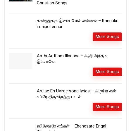
Christian Songs
கண்ணுக்கு இமைப்போல் என்னை – Kannuku
imaipol ennai
More Songs
Aathi Antham Illanane – ஆதி அந்தம்
இல்லானே
More Songs
Arulae En Uyirae song lyrics – அருளே என்
உயிரே திருவிருந்து பாடல்
More Songs
எபினேசரே எங்கள் – Ebenesare Engal