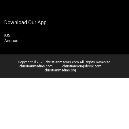
Download Our App
IOS
Andriod
Copyright ©2025 christianmedias.com All Rights Reserved.
christianmedias.com
christiansongsbook.com
christianmedias.org