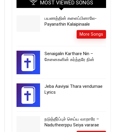
MOST VIEWED SONGS
பயணத்தின் களைப்பினாலே-
Payanathin Kalaipinaale
More Songs
Senaigalin Karthare Nin –
சேனைகளின் கர்த்தரே நின்
Jeba Aaviyai Thara vendumae
Lyrics
நடுத்தீர்ப்புச் செய்ய வாறாரே –
Nadutheerppu Seiya vararae