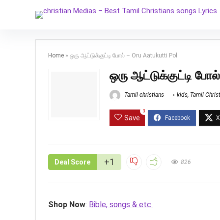
Home
»
ஒரு ஆட்டுக்குட்டி போல் – Oru Aatukutti Pol
ஒரு ஆட்டுக்குட்டி போல
Tamil christians
kids
,
Tamil Chris
3
Save
+1
Deal Score
826
Shop Now
:
Bible, songs & etc