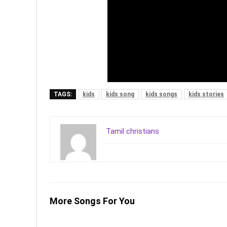
TAGS:
kids
kids song
kids songs
kids stories
Tamil christians
More Songs For You