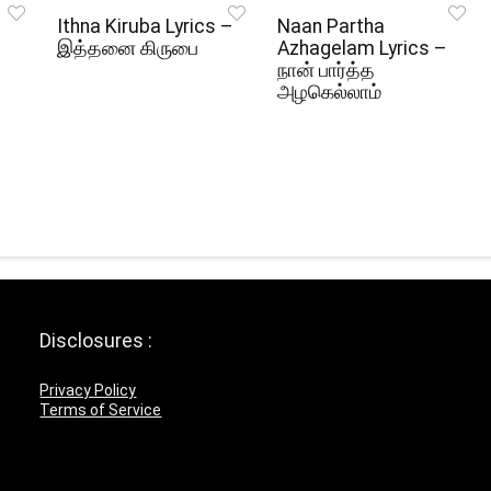
Ithna Kiruba Lyrics –
Naan Partha
இத்தனை கிருபை
Azhagelam Lyrics –
நான் பார்த்த
அழகெல்லாம்
Disclosures :
Privacy Policy
Terms of Service