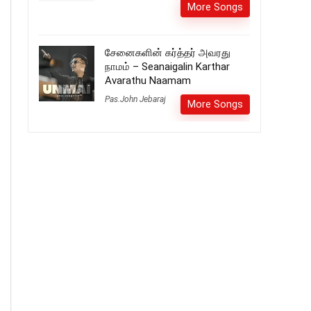
More Songs
சேனைகளின் கர்த்தர் அவரது
நாமம் – Seanaigalin Karthar
Avarathu Naamam
Pas.John Jebaraj
More Songs