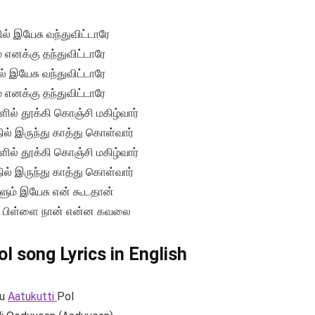
ில் இயேசு வந்துவிட்டாரே
 எனக்கு தந்துவிட்டாரே
ல் இயேசு வந்துவிட்டாரே
 எனக்கு தந்துவிட்டாரே
ல் தூக்கி கொஞ்சி மகிழ்வார்
் இருந்து காத்து கொள்வார்
ல் தூக்கி கொஞ்சி மகிழ்வார்
் இருந்து காத்து கொள்வார்
ளும் இயேசு என் கூடதான்
 பிள்ளை நான் என்ன கவலை
l song Lyrics in English
ru
Aatukutti
Pol