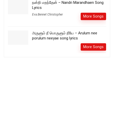
நன்றி மறந்தேன் – Nandri Marandhaen Song
Lyrics
Eva.Bennet Christopher
More Songs
அருளும் நீ பொருளும் நீயே – Arulum nee
porulum neeyae song lyrics
More Songs