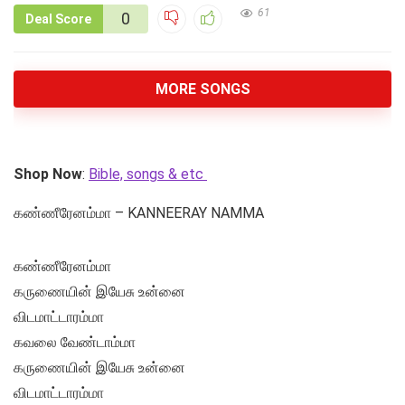
61
0
Deal Score
MORE SONGS
Shop Now
:
Bible, songs & etc
கண்ணீரேனம்மா – KANNEERAY NAMMA
கண்ணீரேனம்மா
கருணையின் இயேசு உன்னை
விடமாட்டாரம்மா
கவலை வேண்டாம்மா
கருணையின் இயேசு உன்னை
விடமாட்டாரம்மா