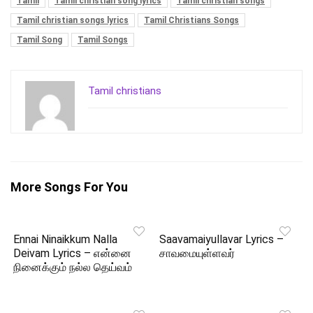
Tamil
Tamil christian song lyrics
Tamil christian songs
Tamil christian songs lyrics
Tamil Christians Songs
Tamil Song
Tamil Songs
Tamil christians
More Songs For You
Ennai Ninaikkum Nalla
Saavamaiyullavar Lyrics –
Deivam Lyrics – என்னை
சாவமையுள்ளவர்
நினைக்கும் நல்ல தெய்வம்