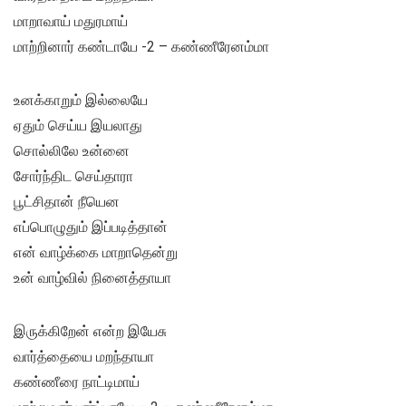
மாறாவாய் மதுரமாய்
மாற்றினார் கண்டாயே -2 – கண்ணீரேனம்மா
உனக்காறும் இல்லையே
ஏதும் செய்ய இயலாது
சொல்லிலே உன்னை
சோர்ந்திட செய்தாரா
பூட்சிதான் நீயென
எப்பொழுதும் இப்படித்தான்
என் வாழ்க்கை மாறாதென்று
உன் வாழ்வில் நினைத்தாயா
இருக்கிறேன் என்ற இயேசு
வார்த்தையை மறந்தாயா
கண்ணீரை நாட்டிமாய்