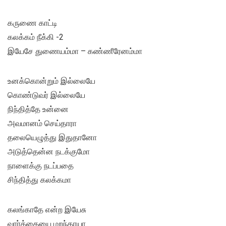
கருணை காட்டி
கலக்கம் நீக்கி -2
இயேசே துணையம்மா – கண்ணீரேனம்மா
உனக்கொன்றும் இல்லையே
கொண்டுவர் இல்லையே
நிந்தித்தே உன்னை
அவமானம் செய்தாரா
தலையெழுத்து இதுதானோ
அடுத்தென்ன நடக்குமோ
நாளைக்கு நடப்பதை
சிந்தித்து கலக்கமா
கலங்காதே என்ற இயேசு
வார்த்தையை மறந்தாயா