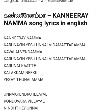
மாற்றுவார் பார்ப்பாயே – 2 – கண்ணீரேனம்மா
கண்ணீரேனம்மா – KANNEERAY
NAMMA song lyrics in english
KANNEERAY NAMMA
KARUNAYIN YESU UNNAI VIDAMATTARAMMA
KAVALAI VENDAMMA
KARUNAYIN YESU UNNAI VIDAMATTARAMMA
KARUNAI KAATTE
KALAKKAM NEEKKI
YESAY THUNAI AMMA
UNNAKKENDRU ILLAYAE
KONDUVARA VILLAYAE
NINDHTHEY UNNAI