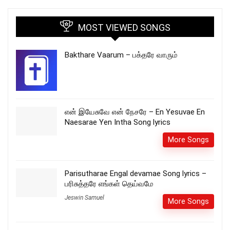
MOST VIEWED SONGS
Bakthare Vaarum – பக்தரே வாரும்
என் இயேசுவே என் நேசரே – En Yesuvae En
Naesarae Yen Intha Song lyrics
More Songs
Parisutharae Engal devamae Song lyrics –
பரிசுத்தரே எங்கள் தெய்வமே
Jeswin Samuel
More Songs