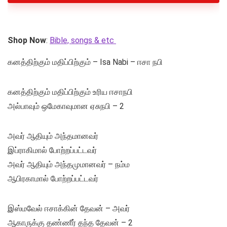
Shop Now
:
Bible, songs & etc
கனத்திற்கும் மதிப்பிற்கும் – Isa Nabi – ஈசா நபி
கனத்திற்கும் மதிப்பிற்கும் உரிய ஈசாநபி
அல்பாவும் ஒமேகாவுமான ஏசுநபி – 2
அவர் ஆதியும் அந்தமானவர்
இப்ராகிமால் போற்றப்பட்டவர்
அவர் ஆதியும் அந்தமுமானவர் – நம்ம
ஆபிரகாமால் போற்றப்பட்டவர்
இஸ்மவேல் ஈசாக்கின் தேவன் – அவர்
ஆகாருக்கு தண்ணீர் தந்த தேவன் – 2