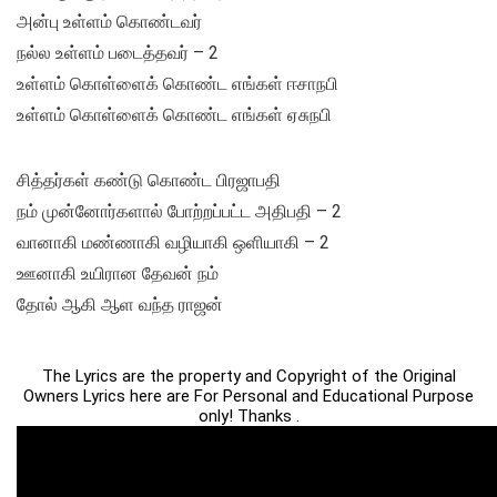
அன்பு உள்ளம் கொண்டவர்
நல்ல உள்ளம் படைத்தவர் – 2
உள்ளம் கொள்ளைக் கொண்ட எங்கள் ஈசாநபி
உள்ளம் கொள்ளைக் கொண்ட எங்கள் ஏசுநபி
சித்தர்கள் கண்டு கொண்ட பிரஜாபதி
நம் முன்னோர்களால் போற்றப்பட்ட அதிபதி – 2
வானாகி மண்ணாகி வழியாகி ஒளியாகி – 2
ஊனாகி உயிரான தேவன் நம்
தோல் ஆகி ஆள வந்த ராஜன்
The Lyrics are the property and Copyright of the Original
Owners Lyrics here are For Personal and Educational Purpose
only! Thanks .