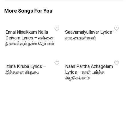
More Songs For You
Ennai Ninaikkum Nalla
Saavamaiyullavar Lyrics –
Deivam Lyrics – என்னை
சாவமையுள்ளவர்
நினைக்கும் நல்ல தெய்வம்
Ithna Kiruba Lyrics –
Naan Partha Azhagelam
இத்தனை கிருபை
Lyrics – நான் பார்த்த
அழகெல்லாம்