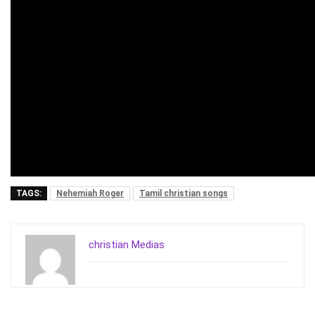
TAGS:
Nehemiah Roger
Tamil christian songs
christian Medias