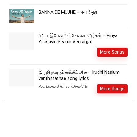
BANNA DE MUJHE – बना दे मुझे
பிரிய இயேசுவின் சேனை வீரர்கள் – Piriya
Yeasuvin Seanai Veerargal
More Songs
இறுதி நாளும் வந்திட்டதே – Irudhi Naalum
vanthittathae song lyrics
Pas. Leonard Giftson Donald E
More Songs