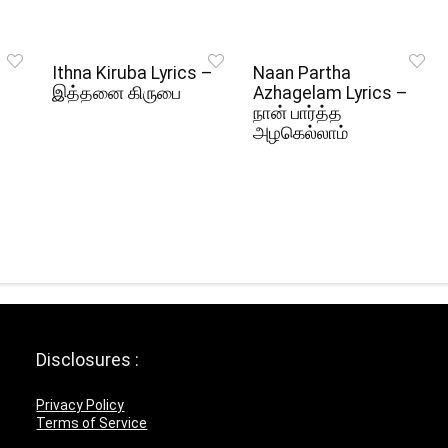
Ithna Kiruba Lyrics –
Naan Partha
இத்தனை கிருபை
Azhagelam Lyrics –
நான் பார்த்த
அழகெல்லாம்
Disclosures :
Privacy Policy
Terms of Service