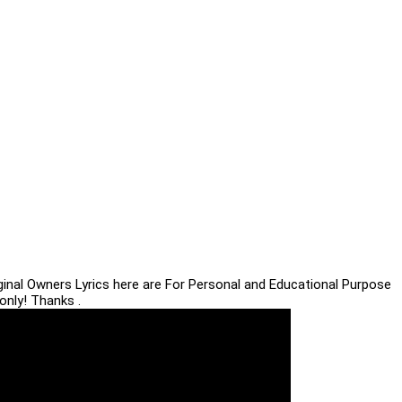
iginal Owners Lyrics here are For Personal and Educational Purpose
only! Thanks .