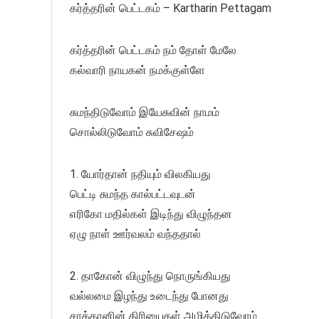
கர்த்தரின் பெட்டகம் – Kartharin Pettagam
கர்த்தரின் பெட்டகம் நம் தோள் மேலே
கல்வாரி நாயகன் நமக்குள்ளே
சுமந்திடுவோம் இயேசுவின் நாமம்
சொல்லிடுவோம் சுவிசேஷம்
1. யோர்தான் நதியும் விலகியது
பெட்டி சுமந்த கால்பட்டவுடன்
எரிகோ மதில்கள் இடிந்து விழுந்தன
ஏழு நாள் ஊர்வலம் வந்ததால்
2. தாகோன் விழுந்து நொருங்கியது
வல்லமை இழந்து உடைந்து போனது
சாத்தானின் கிரியைகள் அழித்திடுவோம்