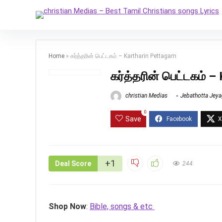
Home
»
கர்த்தரின் பெட்டகம் – Kartharin Pettagam
கர்த்தரின் பெட்டகம் 
christian Medias
Jebathotta Jeya
0
Save
+1
Deal Score
244
Shop Now
:
Bible, songs & etc