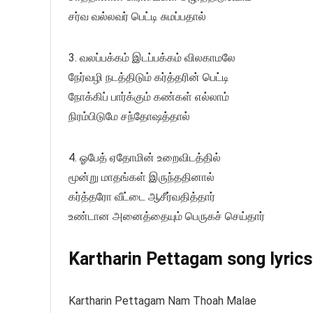
சர்வ வல்லவர் பெட்டி சுமப்பதால்
3. வலப்பக்கம் இடப்பக்கம் விலகாமலே
நேர்வழி நடத்திடும் கர்த்தரின் பெட்டி
நோக்கிப் பார்க்கும் கண்கள் எல்லாம்
நிரம்பிடுமே சந்தோஷத்தால்
4. ஓபேத் ஏதோமின் உறைவிடத்தில்
மூன்று மாதங்கள் இருந்ததினால்
கர்த்தரோ வீட்டை ஆசீர்வதித்தார்
உண்டான அனைத்தையும் பெருகச் செய்தார்
Kartharin Pettagam song lyrics 
Kartharin Pettagam Nam Thoah Malae