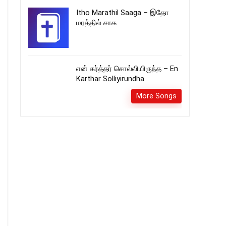
Itho Marathil Saaga – இதோ
மரத்தில் சாக
என் கர்த்தர் சொல்லியிருந்த – En
Karthar Solliyirundha
More Songs