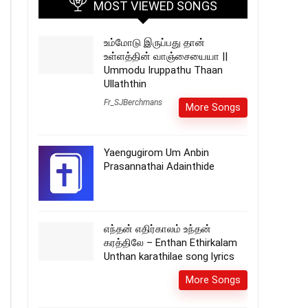
MOST VIEWED SONGS
உம்மோடு இருப்பது தான்
உள்ளத்தின் வாஞ்சையையா ||
Ummodu Iruppathu Thaan
Ullaththin
Fr_SJBerchmans
More Songs
Yaengugirom Um Anbin
Prasannathai Adainthide
எந்தன் எதிர்காலம் உந்தன்
கரத்திலே – Enthan Ethirkalam
Unthan karathilae song lyrics
More Songs