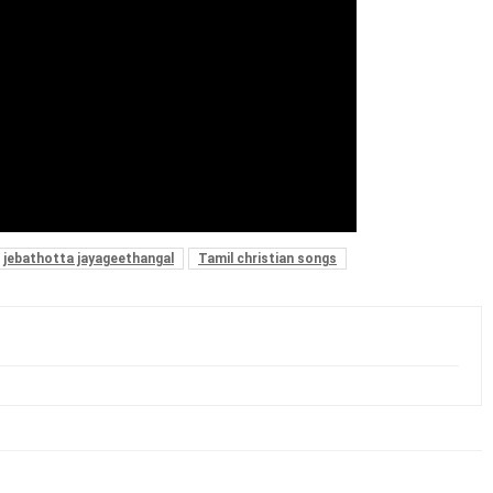
jebathotta jayageethangal
Tamil christian songs