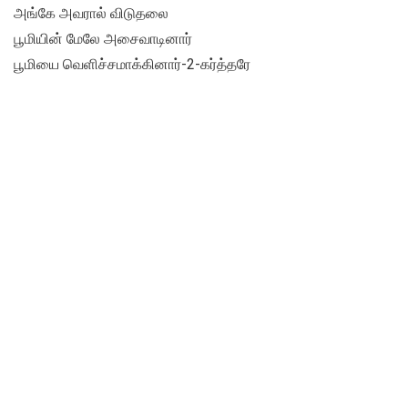
அங்கே அவரால் விடுதலை
பூமியின் மேலே அசைவாடினார்
பூமியை வெளிச்சமாக்கினார்-2-கர்த்தரே