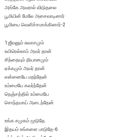
அங்கே அவரால் விடுதலை
பூமியின் மேலே அசைவாடினார்
பூமியை வெளிச்சமாக்கினார்-2
1.ஜீவனும் சுவாசமும்
உயிரெல்லாம் அவர் தான்
சிந்தையும் தியானமும்
ஏக்கமும் அவர் தான்
என்னையே மறந்தேன்
உம்மையே கவர்ந்தேன்
நெஞ்சத்தில் உம்மையே
சொந்தமாய் அடைந்தேன்
உங்க சமுகம் மூடுதே
இதயம் உங்களை பாடுதே-6