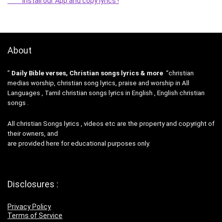
Install our App and copy lyrics !
About
”
Daily Bible verses, Christian songs lyrics & more
“christian
medias worship, christian song lyrics, praise and worship in All
Languages , Tamil christian songs lyrics in English , English christian
songs .
All christian Songs lyrics , videos etc are the property and copyright of
their owners, and
are provided here for educational purposes only.
Disclosures :
Privacy Policy
Terms of Service