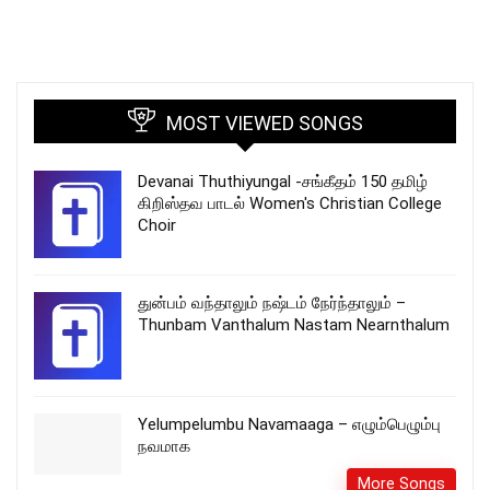
MOST VIEWED SONGS
Devanai Thuthiyungal -சங்கீதம் 150 தமிழ்
கிறிஸ்தவ பாடல் Women's Christian College
Choir
துன்பம் வந்தாலும் நஷ்டம் நேர்ந்தாலும் –
Thunbam Vanthalum Nastam Nearnthalum
Yelumpelumbu Navamaaga – எழும்பெழும்பு
நவமாக
More Songs