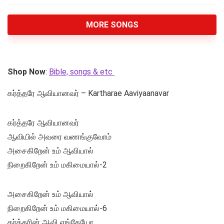
MORE SONGS
Shop Now
:
Bible, songs & etc
கர்த்தரே ஆவியானவர் – Kartharae Aaviyaanavar
கர்த்தரே ஆவியானவர்
ஆவியில் அவரை வணங்குவோம்
அசைகிறேன் உம் ஆவியால்
நிறைகிறேன் உம் மகிமையால்-2
அசைகிறேன் உம் ஆவியால்
நிறைகிறேன் உம் மகிமையால்-6
கர்த்தரின் ஆவி எங்கேயோ