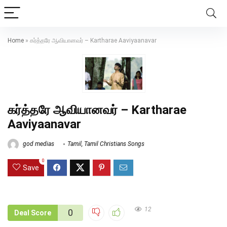
Home
»
கர்த்தரே ஆவியானவர் – Kartharae Aaviyaanavar
கர்த்தரே ஆவியானவர் – Kartharae
Aaviyaanavar
god medias
Tamil
,
Tamil Christians Songs
0
Save
12
0
Deal Score