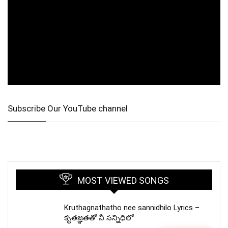
Subscribe Our YouTube channel
MOST VIEWED SONGS
Kruthagnathatho nee sannidhilo Lyrics –
కృతజ్ఞతతో నీ సన్నిధిలో