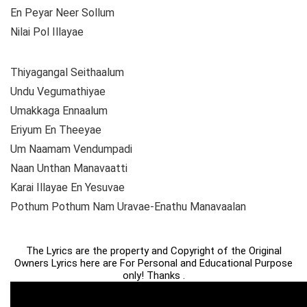
En Peyar Neer Sollum
Nilai Pol Illayae
Thiyagangal Seithaalum
Undu Vegumathiyae
Umakkaga Ennaalum
Eriyum En Theeyae
Um Naamam Vendumpadi
Naan Unthan Manavaatti
Karai Illayae En Yesuvae
Pothum Pothum Nam Uravae-Enathu Manavaalan
The Lyrics are the property and Copyright of the Original
Owners Lyrics here are For Personal and Educational Purpose
only! Thanks .