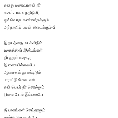
எனது மணவாளன் நீர்
எனக்காக வந்திடுவீர்
ஒவ்வொரு கண்ணீருக்கும்
அந்நாளில் பலன் கிடைக்கும்-2
இதயத்தை மயக்கிடும்
உலகத்தின் இன்பங்கள்
நீர் தரும் ஈவுக்கு
இணையில்லையே
ஆசைகள் தூண்டிடும்
பாராட்டு மேடைகள்
என் பெயர் நீர் சொல்லும்
நிலை போல் இல்லையே
தியாகங்கள் செய்தாலும்
உண்டு வெகுமதியே