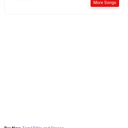
More Songs