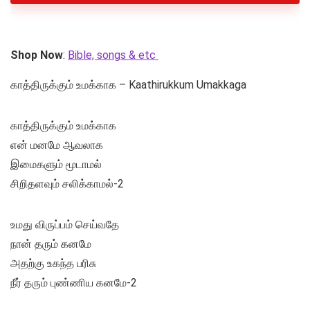
Shop Now
:
Bible, songs & etc
காத்திருக்கும் உமக்காக – Kaathirukkum Umakkaga
காத்திருக்கும் உமக்காக
என் மனமே ஆவலாக
இமைகளும் மூடாமல்
சிறிதளவும் சலிக்காமல்-2
உமது விருப்பம் செய்வதே
நான் தரும் கனமே
அதற்கு உகந்த பரிசு
நீர் தரும் புண்ணிய கனமே-2