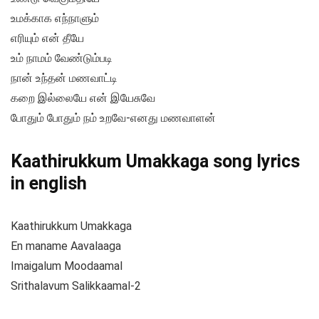
உமக்காக எந்நாளும்
எரியும் என் தீயே
உம் நாமம் வேண்டும்படி
நான் உந்தன் மணவாட்டி
கறை இல்லையே என் இயேசுவே
போதும் போதும் நம் உறவே-எனது மணவாளன்
Kaathirukkum Umakkaga song lyrics
in english
Kaathirukkum Umakkaga
En maname Aavalaaga
Imaigalum Moodaamal
Srithalavum Salikkaamal-2