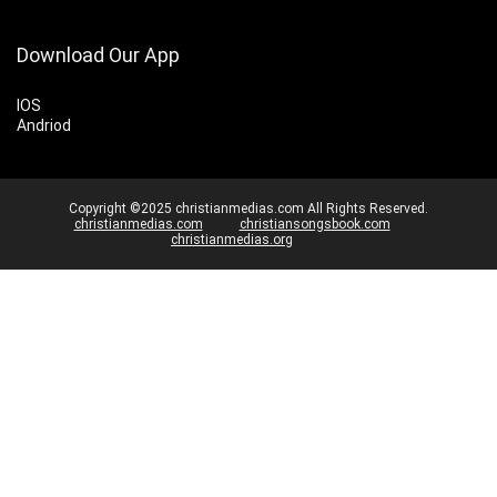
Download Our App
IOS
Andriod
Copyright ©2025 christianmedias.com All Rights Reserved.
christianmedias.com
christiansongsbook.com
christianmedias.org