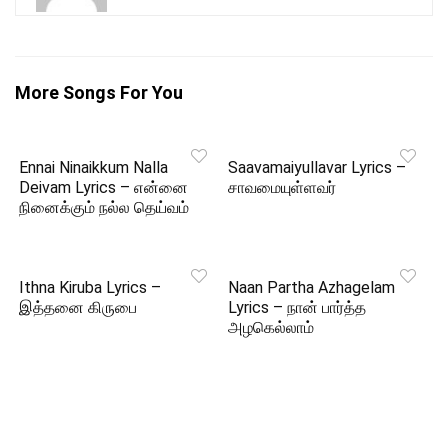
More Songs For You
Ennai Ninaikkum Nalla
Saavamaiyullavar Lyrics –
Deivam Lyrics – என்னை
சாவமையுள்ளவர்
நினைக்கும் நல்ல தெய்வம்
Ithna Kiruba Lyrics –
Naan Partha Azhagelam
இத்தனை கிருபை
Lyrics – நான் பார்த்த
அழகெல்லாம்