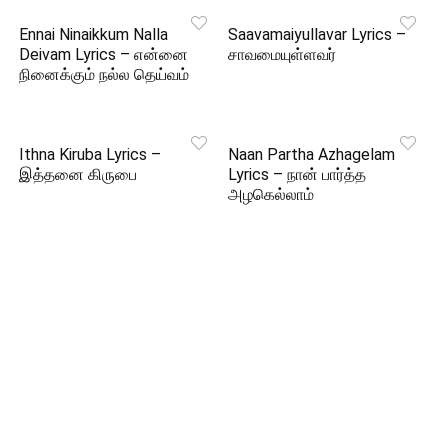
Ennai Ninaikkum Nalla
Saavamaiyullavar Lyrics –
Deivam Lyrics – என்னை
சாவமையுள்ளவர்
நினைக்கும் நல்ல தெய்வம்
Ithna Kiruba Lyrics –
Naan Partha Azhagelam
இத்தனை கிருபை
Lyrics – நான் பார்த்த
அழகெல்லாம்