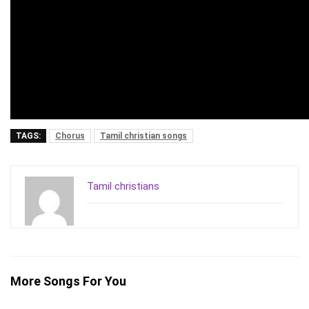
TAGS:
Chorus
Tamil christian songs
Tamil christians
More Songs For You