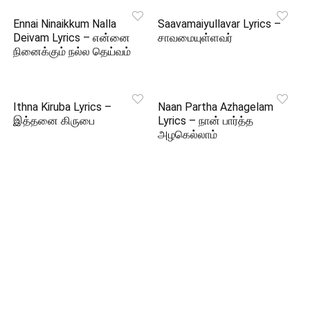
Ennai Ninaikkum Nalla
Saavamaiyullavar Lyrics –
Deivam Lyrics – என்னை
சாவமையுள்ளவர்
நினைக்கும் நல்ல தெய்வம்
Ithna Kiruba Lyrics –
Naan Partha Azhagelam
இத்தனை கிருபை
Lyrics – நான் பார்த்த
அழகெல்லாம்