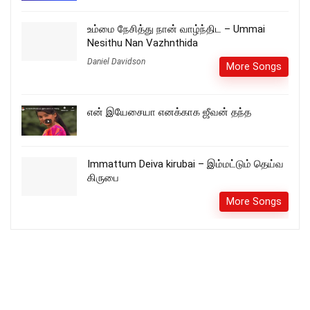
உம்மை நேசித்து நான் வாழ்ந்திட – Ummai
Nesithu Nan Vazhnthida
Daniel Davidson
More Songs
என் இயேசையா எனக்காக ஜீவன் தந்த
Immattum Deiva kirubai – இம்மட்டும் தெய்வ
கிருபை
More Songs