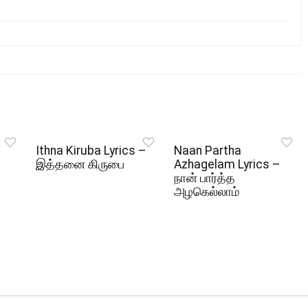
Ithna Kiruba Lyrics –
Naan Partha
இத்தனை கிருபை
Azhagelam Lyrics –
நான் பார்த்த
அழகெல்லாம்