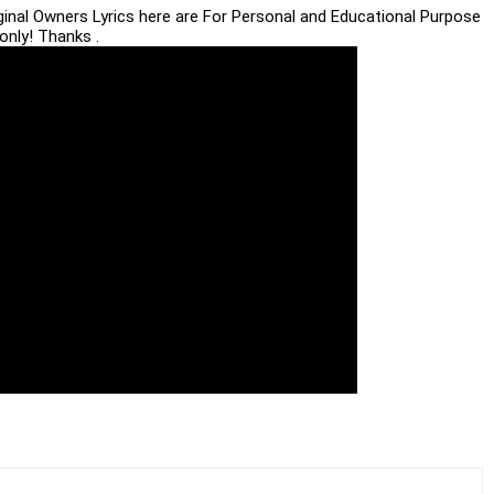
iginal Owners Lyrics here are For Personal and Educational Purpose
only! Thanks .