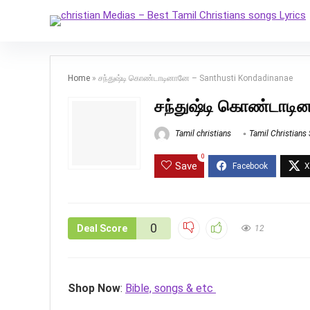
Home
»
சந்துஷ்டி கொண்டாடினானே – Santhusti Kondadinanae
சந்துஷ்டி கொண்டாடி
Tamil christians
Tamil Christians
0
Save
0
Deal Score
12
Shop Now
:
Bible, songs & etc