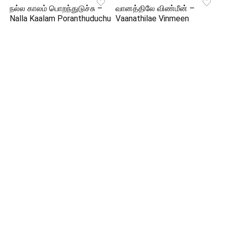
நல்ல காலம் பொறந்துடுச்சு –
வானத்திலே விண்மீன் –
Nalla Kaalam Poranthuduchu
Vaanathilae Vinmeen