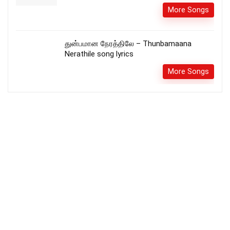
More Songs
துன்பமான நேரத்திலே – Thunbamaana
Nerathile song lyrics
More Songs