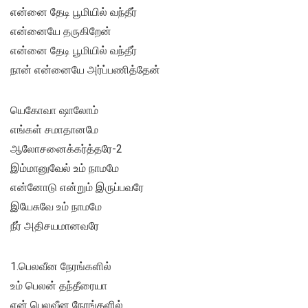
என்னை தேடி பூமியில் வந்தீர்
என்னையே தருகிறேன்
என்னை தேடி பூமியில் வந்தீர்
நான் என்னையே அர்ப்பணித்தேன்
யெகோவா ஷாலோம்
எங்கள் சமாதானமே
ஆலோசனைக்கர்த்தரே-2
இம்மானுவேல் உம் நாமமே
என்னோடு என்றும் இருப்பவரே
இயேசுவே உம் நாமமே
நீர் அதிசயமானவரே
1.பெலவீன நேரங்களில்
உம் பெலன் தந்தீரையா
என் பெலவீன நேரங்களில்