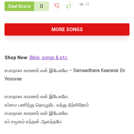
26
0
Deal Score
MORE SONGS
Shop Now
:
Bible, songs & etc
சமாதான காரணர் என் இயேசுவே – Samaadhana Kaaranar En
Yesuvae
சமாதான காரணர் என் இயேசுவே
உம்மை பணிந்து தொழுதிட வந்து நிற்கிறோம்
சமாதான காரணர் என் இயேசுவே
உம் சமூகம் எந்தன் ஆனந்தமே