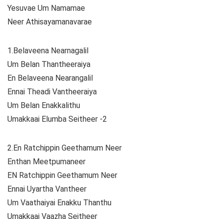
Yesuvae Um Namamae
Neer Athisayamanavarae
1.Belaveena Nearnagalil
Um Belan Thantheeraiya
En Belaveena Nearangalil
Ennai Theadi Vantheeraiya
Um Belan Enakkalithu
Umakkaai Elumba Seitheer -2
2.En Ratchippin Geethamum Neer
Enthan Meetpumaneer
EN Ratchippin Geethamum Neer
Ennai Uyartha Vantheer
Um Vaathaiyai Enakku Thanthu
Umakkaai Vaazha Seitheer