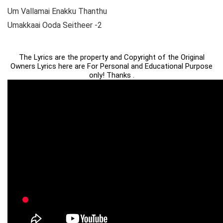
Um Vallamai Enakku Thanthu
Umakkaai Ooda Seitheer -2
The Lyrics are the property and Copyright of the Original
Owners Lyrics here are For Personal and Educational Purpose
only! Thanks .