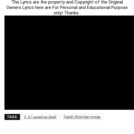
The Lyrics are the property and Copyright of the Original
Owners Lyrics here are For Personal and Educational Purpose
only! Thanks .
TAGS:
C.S.I ஞானப்பாடல்கள்
Tamil christian songs