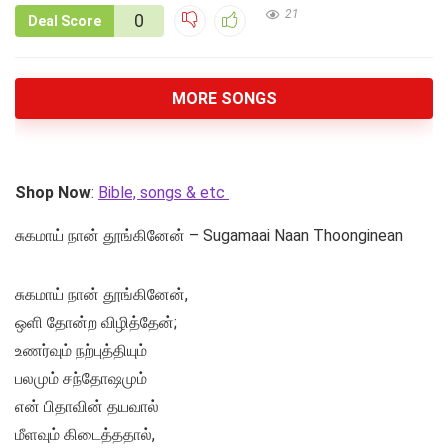
21
0
Deal Score
MORE SONGS
Shop Now
:
Bible, songs & etc
சுகமாய் நான் தூங்கினேன் – Sugamaai Naan Thoonginean
சுகமாய் நான் தூங்கினேன்,
ஒளி தோன்ற விழித்தேன்;
உணர்வும் நற்புத்தியும்
பலமும் சந்தோஷமும்
என் பிதாவின் தயவால்
மீளவும் கிடைத்ததால்,