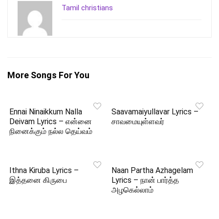
Tamil christians
More Songs For You
Ennai Ninaikkum Nalla
Saavamaiyullavar Lyrics –
Deivam Lyrics – என்னை
சாவமையுள்ளவர்
நினைக்கும் நல்ல தெய்வம்
Ithna Kiruba Lyrics –
Naan Partha Azhagelam
இத்தனை கிருபை
Lyrics – நான் பார்த்த
அழகெல்லாம்