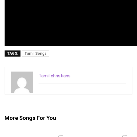
TAGS:
Tamil Songs
Tamil christians
More Songs For You