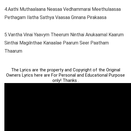
4.Aathi Muthaalaana Neasaa Vedhammarai Meethulaasaa
Pethagam Ilatha Sathya Vaasaa Gnnana Pirakaasa
5.Vantha Vinai Yaavym Theerum Ninthai Anukaamal Kaarum
Sinthai Magilnthae Kanaalae Paarum Seer Paatham
Thaarum
The Lyrics are the property and Copyright of the Original
Owners Lyrics here are For Personal and Educational Purpose
only! Thanks .