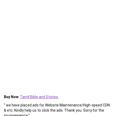
Buy Now
:
Tamil Bible and Stories
” we have placed ads for Website Maintenance/High-speed CDN
& etc. Kindly help us to click the ads. Thank you. Sorry for the
inconvenience.”