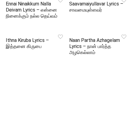
Ennai Ninaikkum Nalla
Saavamaiyullavar Lyrics –
Deivam Lyrics – என்னை
சாவமையுள்ளவர்
நினைக்கும் நல்ல தெய்வம்
Ithna Kiruba Lyrics –
Naan Partha Azhagelam
இத்தனை கிருபை
Lyrics – நான் பார்த்த
அழகெல்லாம்