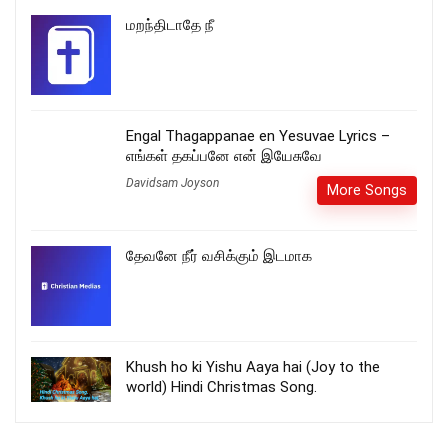
மறந்திடாதே நீ
Engal Thagappanae en Yesuvae Lyrics –
எங்கள் தகப்பனே என் இயேசுவே
Davidsam Joyson
More Songs
தேவனே நீர் வசிக்கும் இடமாக
Khush ho ki Yishu Aaya hai (Joy to the
world) Hindi Christmas Song.