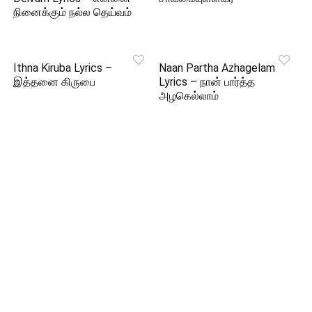
நினைக்கும் நல்ல தெய்வம்
Ithna Kiruba Lyrics –
Naan Partha Azhagelam
இத்தனை கிருபை
Lyrics – நான் பார்த்த
அழகெல்லாம்