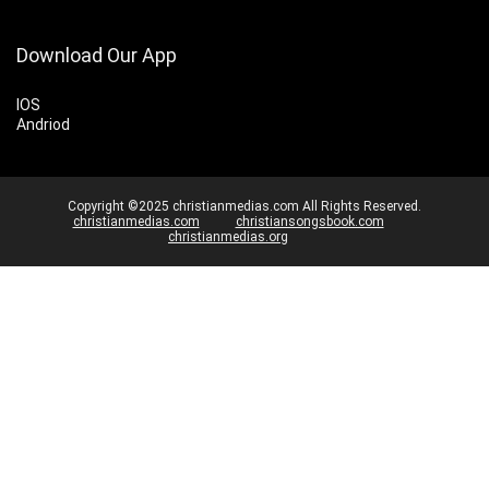
Download Our App
IOS
Andriod
Copyright ©2025 christianmedias.com All Rights Reserved.
christianmedias.com
christiansongsbook.com
christianmedias.org