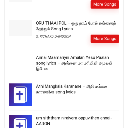
More Songs
ORU THAAI POL – ஒரு தாய் போல் என்னைத்
தேற்றும் Song Lyrics
S. RICHARD DAVIDSON
More Songs
Annai Maamariyin Amalan Yesu Paalan
song lyrics – அன்னை மா மரியின் அமலன்
இயேசு
Athi Mangkala Karanane – அதி மங்கல
காரணனே song lyrics
um siththam niraivera oppuvithen ennai-
AARON