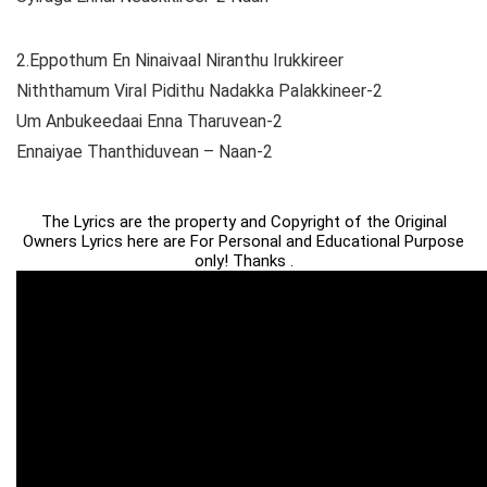
2.Eppothum En Ninaivaal Niranthu Irukkireer
Niththamum Viral Pidithu Nadakka Palakkineer-2
Um Anbukeedaai Enna Tharuvean-2
Ennaiyae Thanthiduvean – Naan-2
The Lyrics are the property and Copyright of the Original
Owners Lyrics here are For Personal and Educational Purpose
only! Thanks .