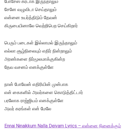
போசேஸ் கரடாக இருந்தாலும்
சேனே வழுவிடா செய்தாலும்
என்னை உயர்த்திடும் தேவன்
கிருபையினாலே வெற்றிபெற செய்கிறார்
பெரும் படைகள் இல்லாமல் இருந்தாலும்
எல்லா சூழ்நிலையும் எதிர் நின்றாலும்
அரண்களை நிர்மூலமாக்குகின்ற
தேவ வசனம் எனக்குள்ளே
நான் போவேன் எதிரியின் முன்பாக
என் கைகளில் அவர்களை கொடுத்திட்டார்
பரலோக ராஜ்ஜியம் எனக்குள்ளே
அவர் கரங்கள் என் மேலே
Ennai Ninaikkum Nalla Deivam Lyrics – என்னை நினைக்கும்