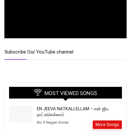
Subscribe Our YouTube channel
MOST VIEWED SONGS
EN JEEVA NATKALLELLAM – என் ஜீவ
நாட்களெல்லாம்
Bro R Reegan Gomez
More Songs