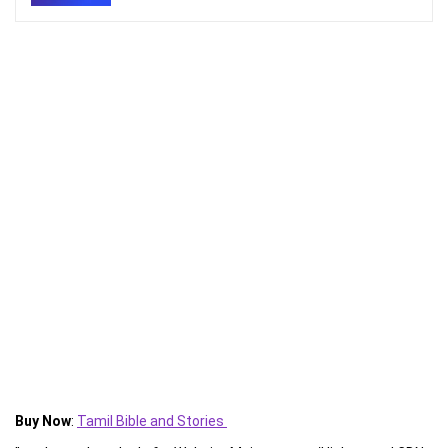
Buy Now
:
Tamil Bible and Stories