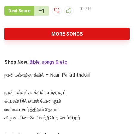
216
+1
Deal Score
MORE SONGS
Shop Now
:
Bible, songs & etc
நான் பள்ளத்தாக்கில் – Naan Pallaththakkil
நான் பள்ளத்தாக்கில் நடந்தாலும்
ஆயுதம் இல்லாமல் போனாலும்
என்னை உயர்த்திடும் தேவன்
கிருபையினாலே வெற்றிபெற செய்கிறார்