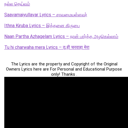
நல்ல தெய்வம்
Saavamaiyullavar Lyrics – சாவமையுள்ளவர்
Ithna Kiruba Lyrics – இத்தனை கிருபை
Naan Partha Azhagelam Lyrics – நான் பார்த்த அழகெல்லாம்
Tu hi charwaha mera Lyrics – तू ही चरवाहा मेरा
The Lyrics are the property and Copyright of the Original
Owners Lyrics here are For Personal and Educational Purpose
only! Thanks .