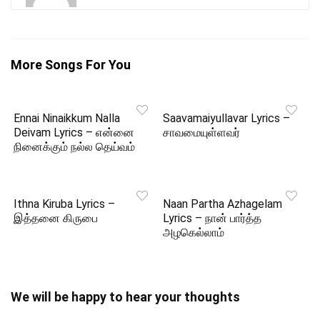
More Songs For You
Ennai Ninaikkum Nalla
Saavamaiyullavar Lyrics –
Deivam Lyrics – என்னை
சாவமையுள்ளவர்
நினைக்கும் நல்ல தெய்வம்
Ithna Kiruba Lyrics –
Naan Partha Azhagelam
இத்தனை கிருபை
Lyrics – நான் பார்த்த
அழகெல்லாம்
We will be happy to hear your thoughts