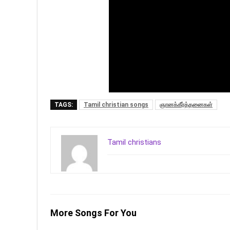
TAGS:
Tamil christian songs
ஞானக்கீர்த்தனைகள்
Tamil christians
More Songs For You