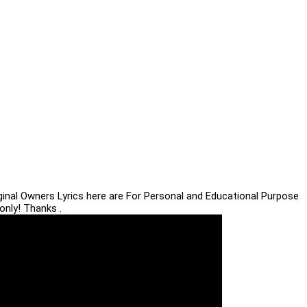
iginal Owners Lyrics here are For Personal and Educational Purpose
only! Thanks .