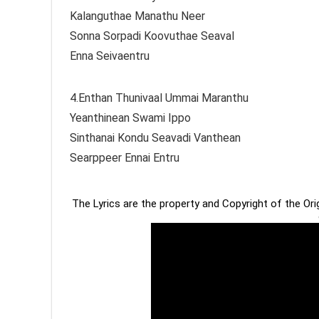
Kalanguthae Manathu Neer
Sonna Sorpadi Koovuthae Seaval
Enna Seivaentru
4.Enthan Thunivaal Ummai Maranthu
Yeanthinean Swami Ippo
Sinthanai Kondu Seavadi Vanthean
Searppeer Ennai Entru
The Lyrics are the property and Copyright of the Or