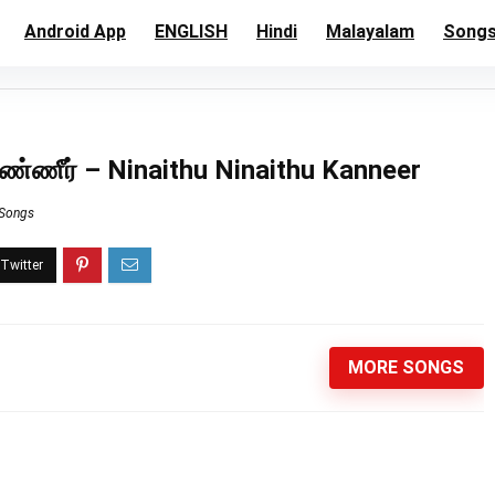
Android App
ENGLISH
Hindi
Malayalam
Song
ண்ணீர் – Ninaithu Ninaithu Kanneer
 Songs
MORE SONGS