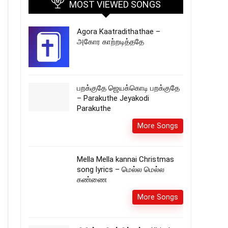
MOST VIEWED SONGS
Agora Kaatradithathae –
அகோர காற்றடித்ததே
பறக்குதே ஜெயக்கொடி பறக்குதே
– Parakuthe Jeyakodi
Parakuthe
More Songs
Mella Mella kannai Christmas
song lyrics – மெல்ல மெல்ல
கண்ணை
More Songs