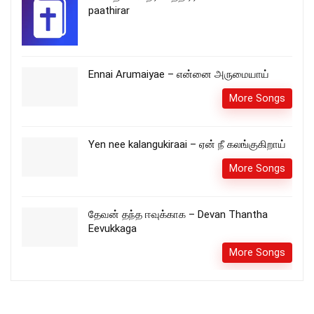
paathirar
Ennai Arumaiyae – என்னை அருமையாய்
More Songs
Yen nee kalangukiraai – ஏன் நீ கலங்குகிறாய்
More Songs
தேவன் தந்த ஈவுக்காக – Devan Thantha
Eevukkaga
More Songs