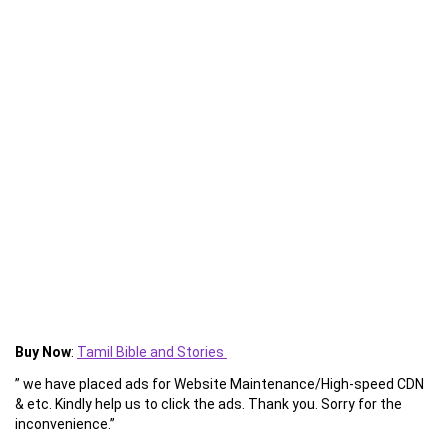
Buy Now
:
Tamil Bible and Stories
” we have placed ads for Website Maintenance/High-speed CDN
& etc. Kindly help us to click the ads. Thank you. Sorry for the
inconvenience.”