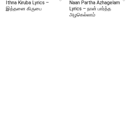
Ithna Kiruba Lyrics –
Naan Partha Azhagelam
இத்தனை கிருபை
Lyrics – நான் பார்த்த
அழகெல்லாம்