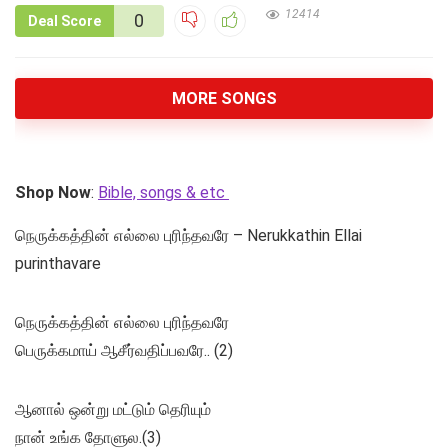
12414
0
Deal Score
MORE SONGS
Shop Now
:
Bible, songs & etc
நெருக்கத்தின் எல்லை புரிந்தவரே – Nerukkathin Ellai
purinthavare
நெருக்கத்தின் எல்லை புரிந்தவரே
பெருக்கமாய் ஆசீர்வதிப்பவரே.. (2)
ஆனால் ஒன்று மட்டும் தெரியும்
நான் உங்க தோளுல.(3)