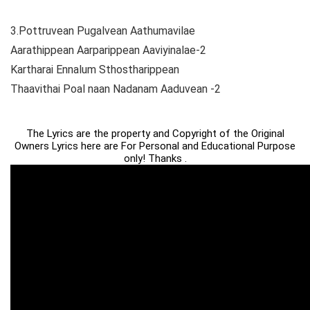
3.Pottruvean Pugalvean Aathumavilae
Aarathippean Aarparippean Aaviyinalae-2
Kartharai Ennalum Sthostharippean
Thaavithai Poal naan Nadanam Aaduvean -2
The Lyrics are the property and Copyright of the Original
Owners Lyrics here are For Personal and Educational Purpose
only! Thanks .