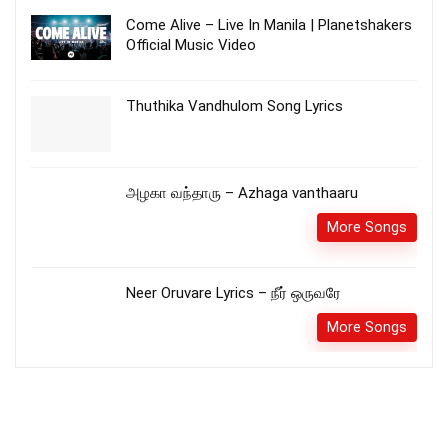
Come Alive – Live In Manila | Planetshakers
Official Music Video
Thuthika Vandhulom Song Lyrics
அழகா வந்தாரு – Azhaga vanthaaru
More Songs
Neer Oruvare Lyrics – நீர் ஒருவரே
More Songs