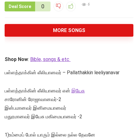
6
0
Deal Score
MORE SONGS
Shop Now
:
Bible, songs & etc
பள்ளத்தாக்கின் லீலியானவர் – Pallathakkin leeliyanavar
பள்ளத்தாக்கின் லீலியானவர் என்
இயேசு
சாரோனின் ரோஜாவானவர்-2
இன்பமானவர் இனிமையானவர்
மதுரமானவர் இயேசு மகிமையானவர் -2
1)உம்மைப் போல் யாரும் இல்லை நல்ல தேவனே