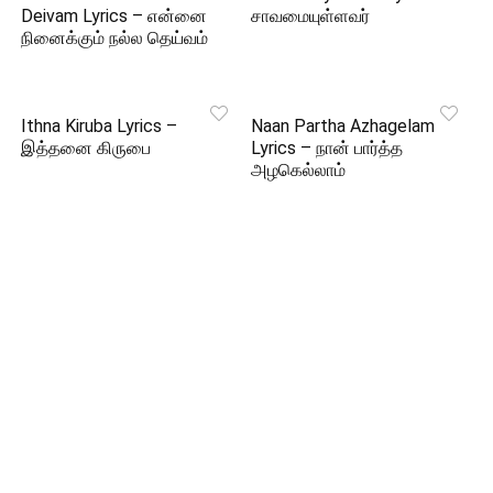
Deivam Lyrics – என்னை
சாவமையுள்ளவர்
நினைக்கும் நல்ல தெய்வம்
Ithna Kiruba Lyrics –
Naan Partha Azhagelam
இத்தனை கிருபை
Lyrics – நான் பார்த்த
அழகெல்லாம்