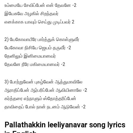
உம்மையே சேவிப்பேன் என் தேவனே -2
இயேசுவே அழகில் சிறந்தவர்
எனக்காக யாவும் செய்து முடிப்பவர் 2
2) யேகோவாயீரே பார்த்துக் கொள்ளுவீர்
யேகோவா நிசியே ஜெயம் தருவீர் -2
தேனிலும் இனிமையானவர்
தேவனே நீரே மகிமையானவர் -2
3) போற்றுவேன் புகழ்வேன் ஆத்துமாவிலே
ஆராதிப்பேன் ஆர்பரிப்பேன் ஆவியினாலே -2
கர்த்தரை எந்நாளும் ஸ்தோத்தரிப்பேன்
தாவிதைப் போல் நான் நடனம் ஆடுவேன் -2
Pallathakkin leeliyanavar song lyrics