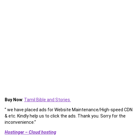
Buy Now
:
Tamil Bible and Stories
” we have placed ads for Website Maintenance/High-speed CDN
& etc. Kindly help us to click the ads. Thank you. Sorry for the
inconvenience.”
Hostinger – Cloud hosting