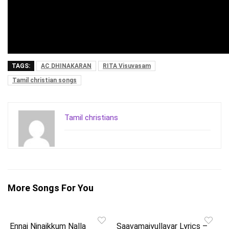
TAGS:
AC DHINAKARAN
RITA Visuvasam
Tamil christian songs
Tamil christians
More Songs For You
Ennai Ninaikkum Nalla
Saavamaiyullavar Lyrics –