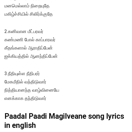
மனமெல்லாம் நிறையுதே
மகிழ்ச்சியில் சிலிர்க்குதே
2.கனிவான மீட்பரவர்
கண்மணி போல் காப்பாரவர்
கீதங்களால் ஆராதிப்பேன்
ஐக்கியத்தில் ஆனந்திப்பேன்
3.நீதியுள்ள நீதிபரர்
மேகமீதில் வந்திடுவார்
நித்தியானந்த வாழ்வினையே
எனக்காக தந்திடுவார்
Paadal Paadi Magilveane song lyrics
in english