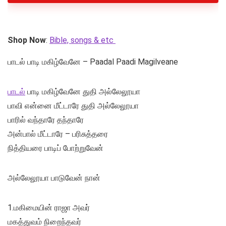
Shop Now
:
Bible, songs & etc
பாடல் பாடி மகிழ்வேனே – Paadal Paadi Magilveane
பாடல்
பாடி மகிழ்வேனே துதி அல்லேலூயா
பாவி என்னை மீட்டாரே துதி அல்லேலூயா
பாரில் வந்தாரே தந்தாரே
அன்பால் மீட்டாரே – பரிசுத்தரை
நித்தியரை பாடிப் போற்றுவேன்
அல்லேலூயா பாடுவேன் நான்
1.மகிமையின் ராஜா அவர்
மகத்துவம் நிறைந்தவர்