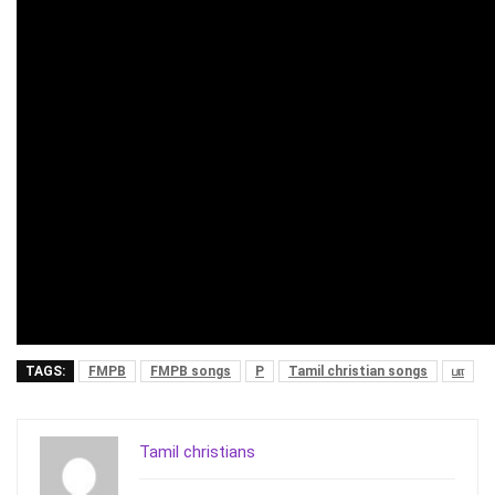
TAGS:
FMPB
FMPB songs
P
Tamil christian songs
பா
Tamil christians