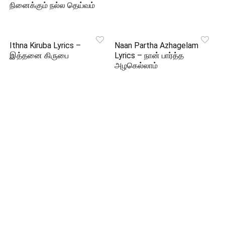
நினைக்கும் நல்ல தெய்வம்
Ithna Kiruba Lyrics –
Naan Partha Azhagelam
இத்தனை கிருபை
Lyrics – நான் பார்த்த
அழகெல்லாம்