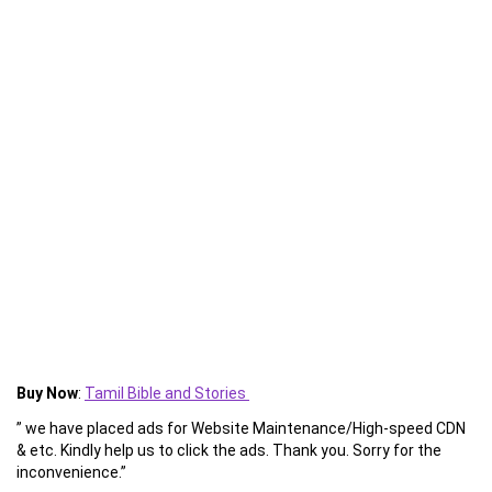
Buy Now
:
Tamil Bible and Stories
” we have placed ads for Website Maintenance/High-speed CDN
& etc. Kindly help us to click the ads. Thank you. Sorry for the
inconvenience.”