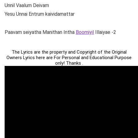
Unnil Vaalum Deivam
Yesu Unnai Entrum kaividamattar
Paavam seiyatha Manithan Intha
Boomiyil
Illaiyae -2
The Lyrics are the property and Copyright of the Original
Owners Lyrics here are For Personal and Educational Purpose
only! Thanks .