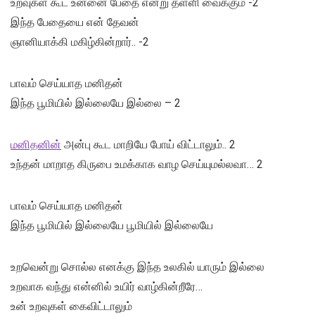
உறவுகள் கூட உன்னை பேதை என்று தள்ளி வைக்கும் -2
இந்த பேதையை என் தேவன்
ஞானியாக்கி மகிழ்கின்றார்.. -2
பாவம் செய்யாத மனிதன்
இந்த பூமியில் இல்லையே இல்லை – 2
மனிதனின்
அன்பு கூட மாறியே போய் விட்டாலும்.. 2
உந்தன் மாறாத கிருபை உமக்காக வாழ செய்யுமல்லவா… 2
பாவம் செய்யாத மனிதன்
இந்த பூமியில் இல்லையே பூமியில் இல்லையே
உறவென்று சொல்ல எனக்கு இந்த உலகில் யாரும் இல்லை
உறவாக வந்து என்னில் உயிர் வாழ்கின்றீரே…
உன் உறவுகள் கைவிட்டாலும்