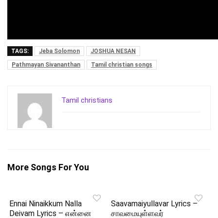
TAGS:
Jeba Solomon
JOSHUA NESAN
Pathmayan Sivananthan
Tamil christian songs
Tamil christians
More Songs For You
Ennai Ninaikkum Nalla
Saavamaiyullavar Lyrics –
Deivam Lyrics – என்னை
சாவமையுள்ளவர்