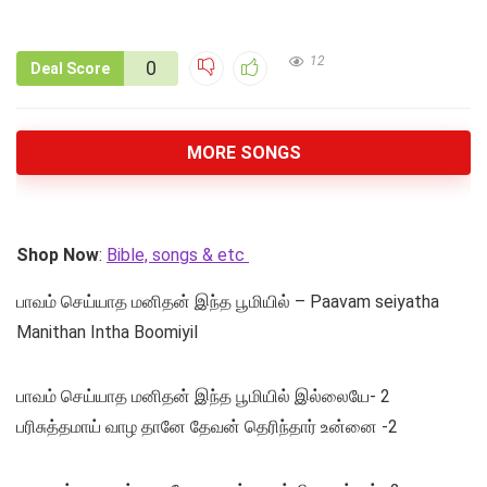
12
0
Deal Score
MORE SONGS
Shop Now
:
Bible, songs & etc
பாவம் செய்யாத மனிதன் இந்த பூமியில் – Paavam seiyatha
Manithan Intha Boomiyil
பாவம் செய்யாத மனிதன் இந்த பூமியில் இல்லையே- 2
பரிசுத்தமாய் வாழ தானே தேவன் தெரிந்தார் உன்னை -2