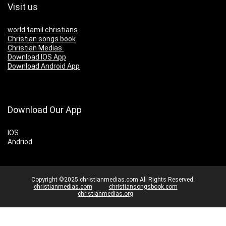
Visit us
world tamil christians
Christian songs book
Christian Medias
Download IOS App
Download Android App
Download Our App
IOS
Andriod
Copyright ©2025 christianmedias.com All Rights Reserved.
christianmedias.com
christiansongsbook.com
christianmedias.org