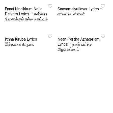
Ennai Ninaikkum Nalla
Saavamaiyullavar Lyrics –
Deivam Lyrics – என்னை
சாவமையுள்ளவர்
நினைக்கும் நல்ல தெய்வம்
Ithna Kiruba Lyrics –
Naan Partha Azhagelam
இத்தனை கிருபை
Lyrics – நான் பார்த்த
அழகெல்லாம்