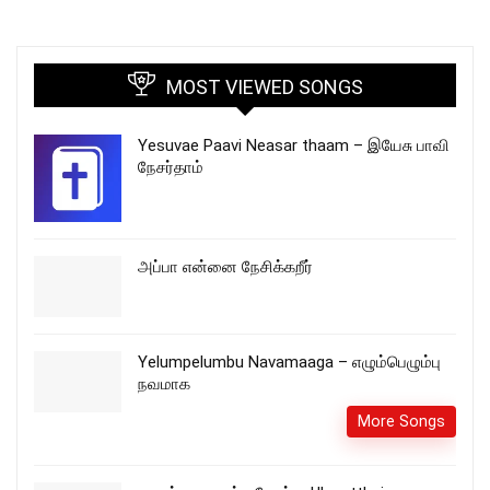
MOST VIEWED SONGS
Yesuvae Paavi Neasar thaam – இயேசு பாவி
நேசர்தாம்
அப்பா என்னை நேசிக்கறீர்
Yelumpelumbu Navamaaga – எழும்பெழும்பு
நவமாக
More Songs