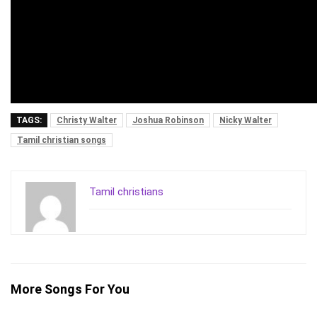
TAGS:
Christy Walter
Joshua Robinson
Nicky Walter
Tamil christian songs
Tamil christians
More Songs For You