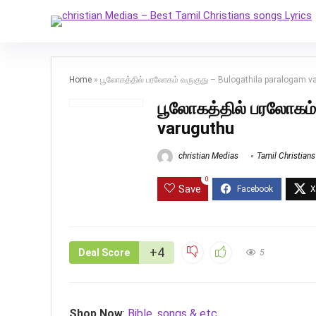
Home
»
பூலோகத்தில் பரலோகம் வருகுது – Bulogathila paralogam v
பூலோகத்தில் பரலோகம்
varuguthu
christian Medias
Tamil Christian
0
Save
+4
Deal Score
5
Shop Now
:
Bible, songs & etc