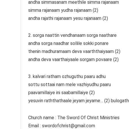
andha simmasanam meethile simma rajanaam
simma rajanaam yudha rajanaam (2)
andha rajathi rajanaam yesu rajanaam (2)
2. sorga naattin vendhanaam sorga naathare
andha sorga naadhar sollile sokki ponare
thenin madhuramaam deva vaarththaiyaam (2)
andha deva vaarthaiyaale sorgam povaare (2)
3. kalvari ratham ozhuguthu paaru adhu
sottu sottaai nam mele vazhiyudhu paaru
paavamillaiye ini saabamillaiye (2)
yesuvin raththathaale jeyam jeyame… (2) bulogath
Church name : The Sword Of Christ Ministries
Email : swordofchrist@gmail.com