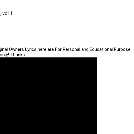
 vol 1
iginal Owners Lyrics here are For Personal and Educational Purpose
only! Thanks .