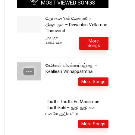
MOST VIEWED SONGS
தெய்வன்பின் வெள்ளமே,
திருவருள் – Deivanbin Vellamae
Thiruvarul
JOLLEE
More
ABRAHAM
Songs
கேளென் விண்ணப்பத்தை –
Keallean Vinnappaththai
More Songs
Thuthi Thuthi En Manamae
Thuthikalil – துதி துதி என்
மனமே துதிகளில்
More Songs