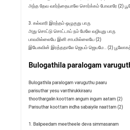
அந்த தேவ வார்த்தையாலே சொர்க்கம் போவாரே (2) பூ
3. கல்வாரி இரத்தம் ஒழுகுது பாரு
அது சொட்டு சொட்டாய் நம் மேலே வழியுது பாரு
பாவமில்லையே இனி சாபமில்லையே (2)
இயேசுவின் இரத்ததாலே ஜெயம் ஜெயமே… (2) பூலோகத
Bulogathila paralogam varuguth
Bulogathila paralogam varuguthu paaru
parisuthar yesu vanthirukkiraaru
thoothargalin koottam angum ingum aatam (2)
Parisuthar koottam indha sabaiyile naattam (2)
1. Balipeedam meetheele deva simmasanam