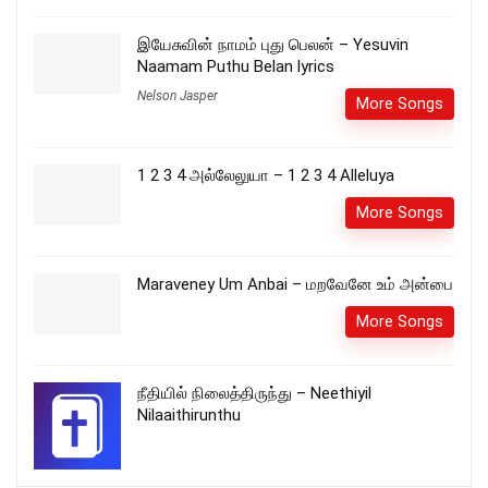
இயேசுவின் நாமம் புது பெலன் – Yesuvin
Naamam Puthu Belan lyrics
Nelson Jasper
More Songs
1 2 3 4 அல்லேலுயா – 1 2 3 4 Alleluya
More Songs
Maraveney Um Anbai – மறவேனே உம் அன்பை
More Songs
நீதியில் நிலைத்திருந்து – Neethiyil
Nilaaithirunthu