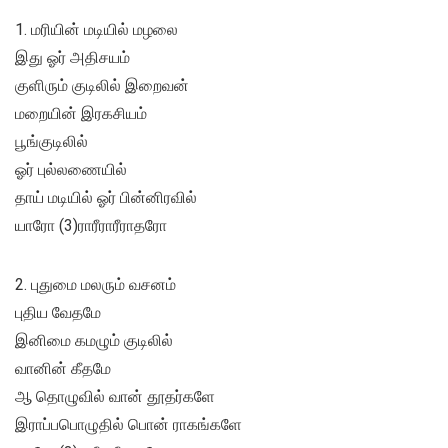
1. மரியின் மடியில் மழலை
இது ஓர் அதிசயம்
குளிரும் குடிலில் இறைவன்
மறையின் இரகசியம்
பூங்குடிலில்
ஓர் புல்லணையில்
தாய் மடியில் ஓர் பின்னிரவில்
யாரோ (3)ராரீராரீராதரோ
2. புதுமை மலரும் வசனம்
புதிய வேதமே
இனிமை கமழும் குடிலில்
வானின் கீதமே
ஆ தொழுவில் வான் தூதர்களே
இராப்பபொழுதில் பொன் ராகங்களே