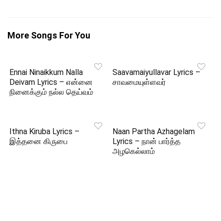
More Songs For You
Ennai Ninaikkum Nalla
Saavamaiyullavar Lyrics –
Deivam Lyrics – என்னை
சாவமையுள்ளவர்
நினைக்கும் நல்ல தெய்வம்
Ithna Kiruba Lyrics –
Naan Partha Azhagelam
இத்தனை கிருபை
Lyrics – நான் பார்த்த
அழகெல்லாம்