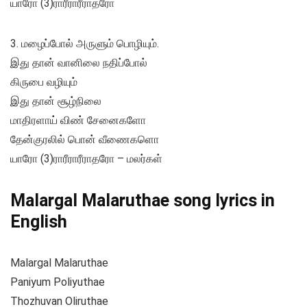
யாரோ (3)ராரீராரீராதரோ
3. மழைப்போல் அருளும் பொழியும்.
இது தான் வானிலை நதிப்போல்
கிருபை வழியும்
இது தான் சூழ்நிலை
மாதிரளாய் விண் சேனைகளோ
தேன்குரலில் பொன் வீணைகளொ
யாரோ (3)ராரீராரீராதரோ – மலர்கள்
Malargal Malaruthae song lyrics in
English
Malargal Malaruthae
Paniyum Poliyuthae
Thozhuvan Oliruthae