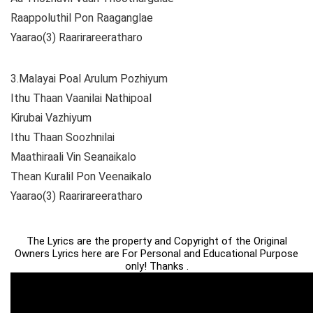
Raappoluthil Pon Raaganglae
Yaarao(3) Raarirareeratharo
3.Malayai Poal Arulum Pozhiyum
Ithu Thaan Vaanilai Nathipoal
Kirubai Vazhiyum
Ithu Thaan Soozhnilai
Maathiraali Vin Seanaikalo
Thean Kuralil Pon Veenaikalo
Yaarao(3) Raarirareeratharo
The Lyrics are the property and Copyright of the Original
Owners Lyrics here are For Personal and Educational Purpose
only! Thanks .