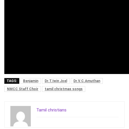
TAGS:
Benjamin
Dr.T.Iwin Joel
Dr.V.C.Amuthan
NMCC Staff Choir
tamil christmas songs
Tamil christians