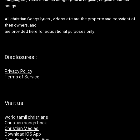
songs .
All christian Songs lyrics , videos etc are the property and copyright of
their owners, and
are provided here for educational purposes only.
Disclosures :
Privacy Policy
Terms of Service
Visit us
world tamil christians
Christian songs book
Christian Medias
Download IOS App
Download Android App