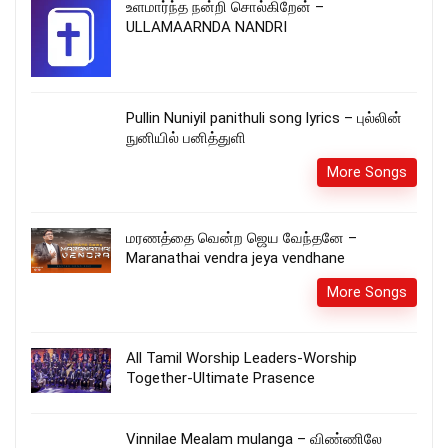
உளமார்ந்த நன்றி சொல்கிறேன் –
ULLAMAARNDA NANDRI
Pullin Nuniyil panithuli song lyrics – புல்லின்
நுனியில் பனித்துளி
More Songs
மரணத்தை வென்ற ஜெய வேந்தனே –
Maranathai vendra jeya vendhane
More Songs
All Tamil Worship Leaders-Worship
Together-Ultimate Prasence
Vinnilae Mealam mulanga – விண்ணிலே