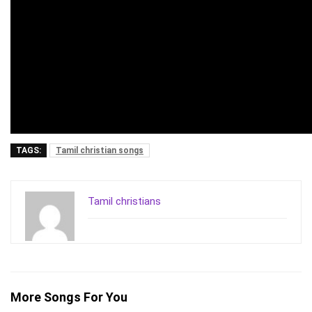
TAGS:
Tamil christian songs
Tamil christians
More Songs For You