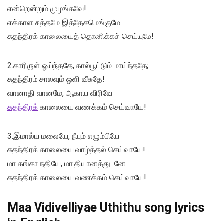
என்றென்றும் முழங்கவே!
எக்காள சத்தமே இத்தேசமெங்குமே
சுதந்திரக் காலையைத் தொனிக்கச் செய்யுமே!
2.காரிருள் ஓய்ந்ததே, கால்பூட்டும் மாய்ந்ததே;
சுதந்திரம் சாலவும் ஒளி வீசுதே!
வானாதி வானமே, ஆகாய விரிவே
சுதந்திரக்
காலையை வணக்கம் செய்வாயே!
3.இமால்ய மலையே, நீயும் எழும்பியே
சுதந்திரக் காலையை வாழ்த்தல் செய்வாயே!
மா கங்கா நதியே, மா தியானத்துடனே
சுதந்திரக் காலையை வணக்கம் செய்வாயே!
Maa Vidivelliyae Uthithu song lyrics