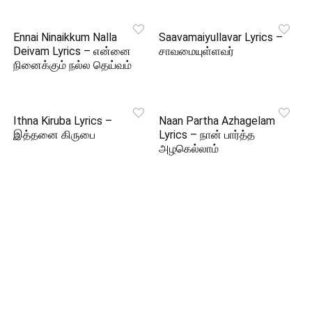
Ennai Ninaikkum Nalla
Saavamaiyullavar Lyrics –
Deivam Lyrics – என்னை
சாவமையுள்ளவர்
நினைக்கும் நல்ல தெய்வம்
Ithna Kiruba Lyrics –
Naan Partha Azhagelam
இத்தனை கிருபை
Lyrics – நான் பார்த்த
அழகெல்லாம்