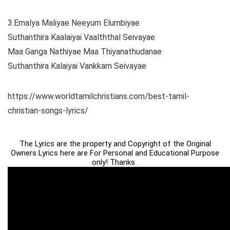
3.Emalya Maliyae Neeyum Elumbiyae
Suthanthira Kaalaiyai Vaalththal Seivayae
Maa Ganga Nathiyae Maa Thiyanathudanae
Suthanthira Kalaiyai Vankkam Seivayae
https://www.worldtamilchristians.com/best-tamil-
christian-songs-lyrics/
The Lyrics are the property and Copyright of the Original
Owners Lyrics here are For Personal and Educational Purpose
only! Thanks .