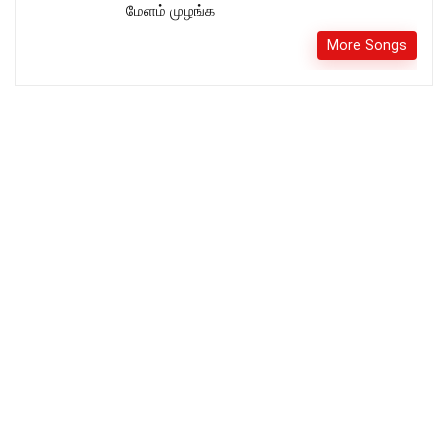
மேளம் முழங்க
More Songs