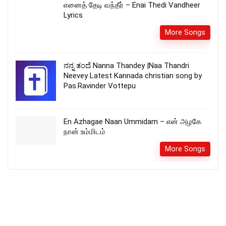
எனைத் தேடி வந்தீர் – Enai Thedi Vandheer
Lyrics
More Songs
ನನ್ನ ತಂದೆ Nanna Thandey |Naa Thandri
Neevey Latest Kannada christian song by
Pas.Ravinder Vottepu
En Azhagae Naan Ummidam – என் அழகே
நான் உம்மிடம்
More Songs