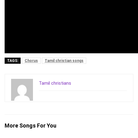
TAGS:
Chorus
Tamil christian songs
Tamil christians
More Songs For You