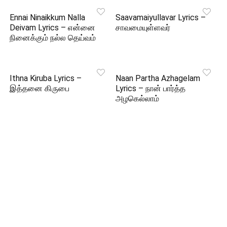
Ennai Ninaikkum Nalla
Saavamaiyullavar Lyrics –
Deivam Lyrics – என்னை
சாவமையுள்ளவர்
நினைக்கும் நல்ல தெய்வம்
Ithna Kiruba Lyrics –
Naan Partha Azhagelam
இத்தனை கிருபை
Lyrics – நான் பார்த்த
அழகெல்லாம்