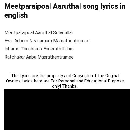
Meetparaipoal Aaruthal song lyrics in
english
Meetparaipoal Aaruthal Solvorillai
Evar Anbum Neasamum Maarathentrumae
Inbamo Thunbamo Enneraththilum
Ratchakar Anbu Maarathentrumae
The Lyrics are the property and Copyright of the Original
Owners Lyrics here are For Personal and Educational Purpose
only! Thanks .