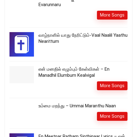
Evarunnaru
More Songs
வாழ்நாளில் யாது நேரிட்டும்-Vaal Naalil Yaathu
Nearittum
என் மனதில் எழும்பும் கேள்விகள் – En
Manadhil Elumbum Kealvigal
More Songs
உம்மை மறந்து – Ummai Maranthu Naan
More Songs
En Meetpar Ratham Sinthinaar Lyrics – என்