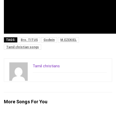
TAGS:
Bro. TITUS
Godwin
M.EZEKIEL
Tamil christian songs
Tamil christians
More Songs For You