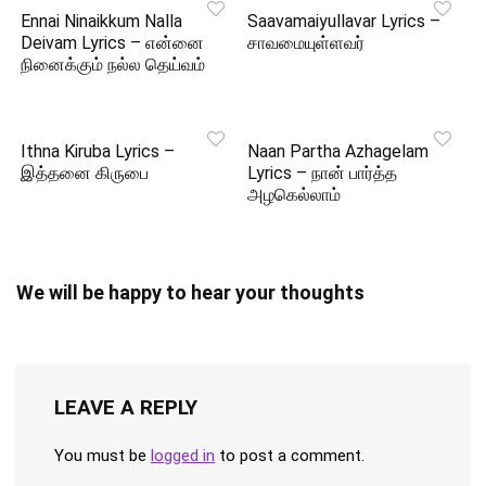
Ennai Ninaikkum Nalla
Saavamaiyullavar Lyrics –
Deivam Lyrics – என்னை
சாவமையுள்ளவர்
நினைக்கும் நல்ல தெய்வம்
Ithna Kiruba Lyrics –
Naan Partha Azhagelam
இத்தனை கிருபை
Lyrics – நான் பார்த்த
அழகெல்லாம்
We will be happy to hear your thoughts
LEAVE A REPLY
You must be
logged in
to post a comment.