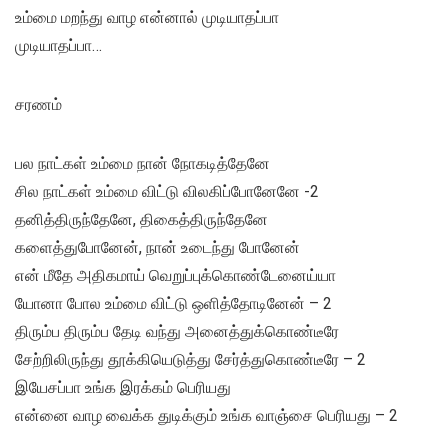
உம்மை மறந்து வாழ என்னால் முடியாதப்பா
முடியாதப்பா…
சரணம்
பல நாட்கள் உம்மை நான் நோகடித்தேனே
சில நாட்கள் உம்மை விட்டு விலகிப்போனேனே -2
தனித்திருந்தேனே, திகைத்திருந்தேனே
களைத்துபோனேன், நான் உடைந்து போனேன்
என் மீதே அதிகமாய் வெறுப்புக்கொண்டேனைய்யா
யோனா போல உம்மை விட்டு ஒளித்தோடினேன் – 2
திரும்ப திரும்ப தேடி வந்து அனைத்துக்கொண்டீரே
சேற்றிலிருந்து தூக்கியெடுத்து சேர்த்துகொண்டீரே – 2
இயேசப்பா உங்க இரக்கம் பெரியது
என்னை வாழ வைக்க துடிக்கும் உங்க வாஞ்சை பெரியது – 2