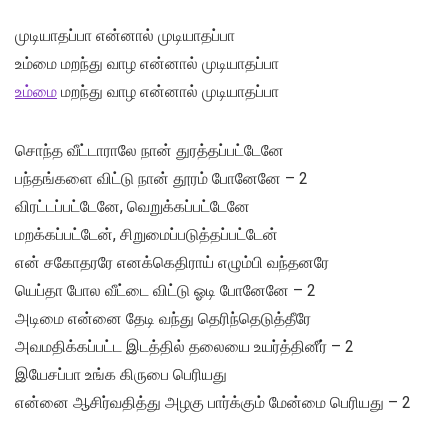
முடியாதப்பா என்னால் முடியாதப்பா
உம்மை மறந்து வாழ என்னால் முடியாதப்பா
உம்மை
மறந்து வாழ என்னால் முடியாதப்பா
சொந்த வீட்டாராலே நான் துரத்தப்பட்டேனே
பந்தங்களை விட்டு நான் தூரம் போனேனே – 2
விரட்டப்பட்டேனே, வெறுக்கப்பட்டேனே
மறக்கப்பட்டேன், சிறுமைப்படுத்தப்பட்டேன்
என் சகோதரரே எனக்கெதிராய் எழும்பி வந்தனரே
யெப்தா போல வீட்டை விட்டு ஓடி போனேனே – 2
அடிமை என்னை தேடி வந்து தெரிந்தெடுத்தீரே
அவமதிக்கப்பட்ட இடத்தில் தலையை உயர்த்தினீர் – 2
இயேசப்பா உங்க கிருபை பெரியது
என்னை ஆசிர்வதித்து அழகு பார்க்கும் மேன்மை பெரியது – 2