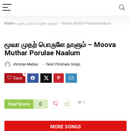
Home
»
மூவா முதற் பொருளே நாளும் – Moova Muthar Porulae Naalum
மூவா முதற் பொருளே நாளும் – Moova
Muthar Porulae Naalum
christian Medias
Tamil Christians Songs
0
Save
6
0
Deal Score
MORE SONGS