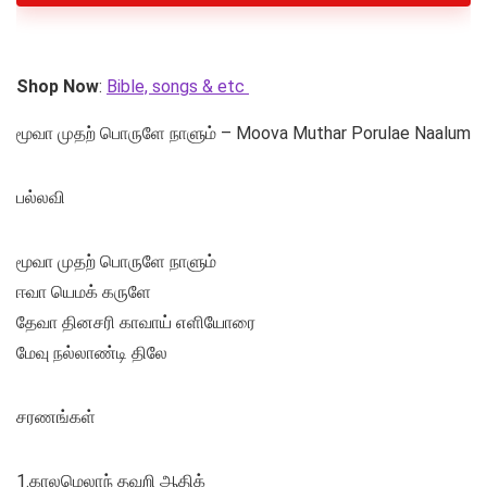
Shop Now
:
Bible, songs & etc
மூவா முதற் பொருளே நாளும் – Moova Muthar Porulae Naalum
பல்லவி
மூவா முதற் பொருளே நாளும்
ஈவா யெமக் கருளே
தேவா தினசரி காவாய் எளியோரை
மேவு நல்லாண்டி திலே
சரணங்கள்
1.காலமெலாந் தவறி ஆதிக்