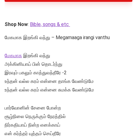
Shop Now
:
Bible, songs & etc
மேகமாக இறங்கி வந்து – Megamaaga irangi vanthu
மேகமாக
இறங்கி வந்து
அக்கினியாய் பின் தொடர்ந்து
இரவும் பகலும் காத்துவந்தீரே -2
உந்தன் வல்ல கரம் என்னை தாங்க வேண்டுமே
உந்தன் வல்ல கரம் என்னை சுமக்க வேண்டுமே
பார்வோனின் சேனை போன்ற
சூழ்நிலை நெருக்கும் நேரத்தில்
நிர்கதியாய் நின்ற எனக்காய்
என் கர்த்தர் யுத்தம் செய்தீரே