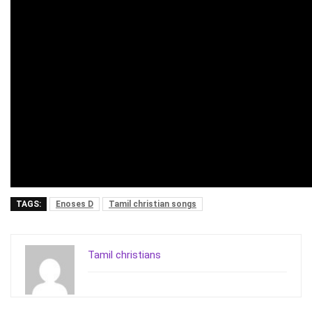
TAGS:
Enoses D
Tamil christian songs
Tamil christians