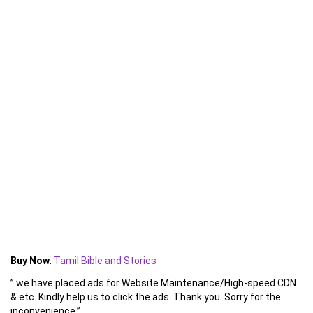
Buy Now
:
Tamil Bible and Stories
” we have placed ads for Website Maintenance/High-speed CDN
& etc. Kindly help us to click the ads. Thank you. Sorry for the
inconvenience.”