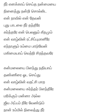
நீர் எனக்காய் செய்த நன்மையை
நினைத்து நன்றி சொல்லிட
என் நாவில் என் தேவன்
புது பாடலை நீர் தந்தீரே
கர்த்தரே என் பெலனும் கீதமும்
என் வாழ்வின் ரட்சிப்புமானீரே
எந்நாளும் உம்மை பாடுவேன்
மகிமையாய் வெற்றி சிறந்தவரே
கன்மலையை பிளந்து நதியாய்
தண்ணீரை ஓட செய்து
என் வாழ்வின் வறட்சி மாற
கன்மலையை கர்த்தர் பிளந்தீரே
மரிக்கும் மன்னா அல்ல
ஜீவ அப்பம் நீரே வேண்டும்
நான் உம்மில் நிலைத்து நீர்