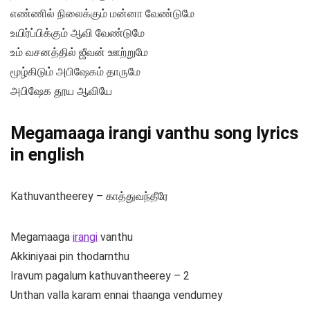
எண்ணில் நிலைக்கும் மன்னா வேண்டுமே
உயிர்ப்பிக்கும் ஆவி வேண்டுமே
உம் வசனத்தில் ஜீவன் ஊற்றுமே
மூழ்கிடும் அபிஷேகம் தாருமே
அபிஷேக தூய ஆவியே
Megamaaga irangi vanthu song lyrics
in english
Kathuvantheerey – காத்துவந்தீரே
Megamaaga
irangi
vanthu
Akkiniyaai pin thodarnthu
Iravum pagalum kathuvantheerey – 2
Unthan valla karam ennai thaanga vendumey